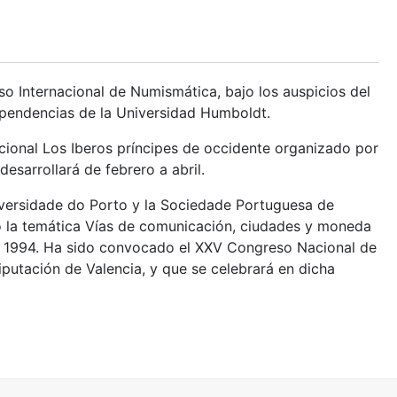
eso Internacional de Numismática, bajo los auspicios del
ependencias de la Universidad Humboldt.
cional Los Iberos príncipes de occidente organizado por
esarrollará de febrero a abril.
iversidade do Porto y la Sociedade Portuguesa de
o la temática Vías de comunicación, ciudades y moneda
de 1994. Ha sido convocado el XXV Congreso Nacional de
iputación de Valencia, y que se celebrará en dicha