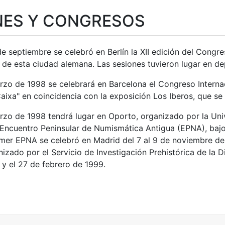
NES Y CONGRESOS
 de septiembre se celebró en Berlín la XII edición del Congr
 de esta ciudad alemana. Las sesiones tuvieron lugar en d
arzo de 1998 se celebrará en Barcelona el Congreso Interna
aixa" en coincidencia con la exposición Los Iberos, que se d
tar
arzo de 1998 tendrá lugar en Oporto, organizado por la Un
I Encuentro Peninsular de Numismática Antigua (EPNA), baj
rimer EPNA se celebró en Madrid del 7 al 9 de noviembre 
izado por el Servicio de Investigación Prehistórica de la D
 y el 27 de febrero de 1999.