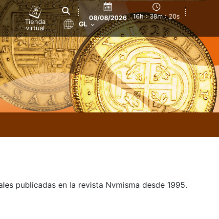
16h : 38m : 20s
08/08/2026
Tienda
GL
virtual
uales publicadas en la revista Nvmisma desde 1995.