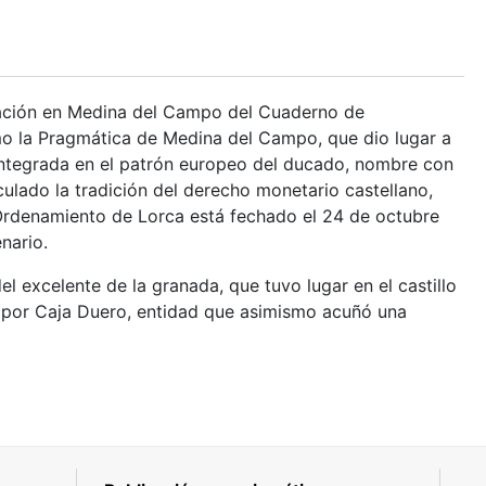
lgación en Medina del Campo del Cuaderno de
mo la Pragmática de Medina del Campo, que dio lugar a
 integrada en el patrón europeo del ducado, nombre con
ulado la tradición del derecho monetario castellano,
 Ordenamiento de Lorca está fechado el 24 de octubre
nario.
 excelente de la granada, que tuvo lugar en el castillo
da por Caja Duero, entidad que asimismo acuñó una