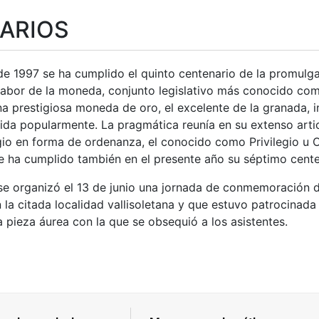
ARIOS
o de 1997 se ha cumplido el quinto centenario de la promu
labor de la moneda, conjunto legislativo más conocido co
na prestigiosa moneda de oro, el excelente de la granada,
ida popularmente. La pragmática reunía en su extenso artic
gio en forma de ordenanza, el conocido como Privilegio u
tar
ue ha cumplido también en el presente año su séptimo cente
e organizó el 13 de junio una jornada de conmemoración del
n la citada localidad vallisoletana y que estuvo patrocina
 pieza áurea con la que se obsequió a los asistentes.