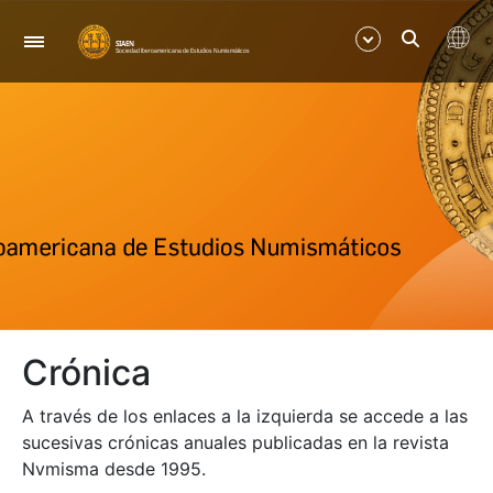
Navegación
Mostrar/Ocultar
Mostrar/Ocultar
Crónica
A través de los enlaces a la izquierda se accede a las
sucesivas crónicas anuales publicadas en la revista
Nvmisma desde 1995.