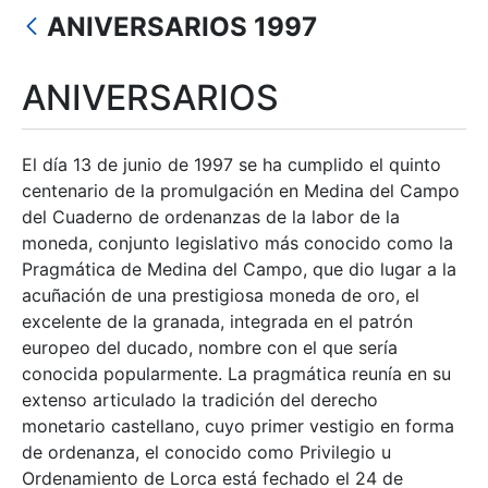
Mostrar/Ocultar
ANIVERSARIOS 1997
Mostrar/Ocultar
Mostrar/Ocultar
ANIVERSARIOS
Mostrar/Ocultar
El día 13 de junio de 1997 se ha cumplido el quinto
centenario de la promulgación en Medina del Campo
del Cuaderno de ordenanzas de la labor de la
Mostrar/Ocultar
moneda, conjunto legislativo más conocido como la
Pragmática de Medina del Campo, que dio lugar a la
acuñación de una prestigiosa moneda de oro, el
excelente de la granada, integrada en el patrón
europeo del ducado, nombre con el que sería
conocida popularmente. La pragmática reunía en su
extenso articulado la tradición del derecho
monetario castellano, cuyo primer vestigio en forma
de ordenanza, el conocido como Privilegio u
Ordenamiento de Lorca está fechado el 24 de