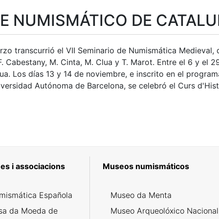
E NUMISMÁTICO DE CATAL
arzo transcurrió el VII Seminario de Numismática Medieval,
F. Cabestany, M. Cinta, M. Clua y T. Marot. Entre el 6 y el
ua. Los días 13 y 14 de noviembre, e inscrito en el progra
iversidad Autónoma de Barcelona, se celebró el Curs d'His
tar
es i associacions
Museos numismáticos
mismática Española
Museo da Menta
sa da Moeda de
Museo Arqueolóxico Nacional