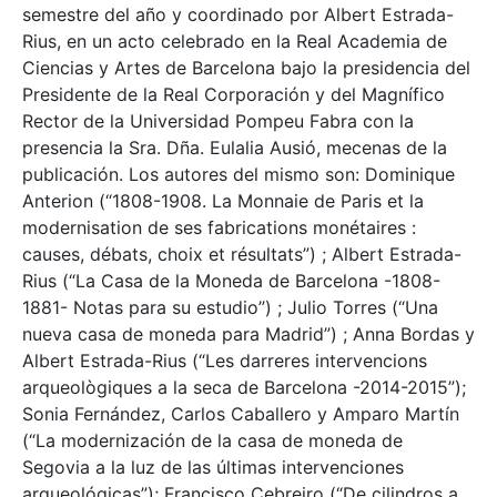
semestre del año y coordinado por Albert Estrada-
Rius, en un acto celebrado en la Real Academia de
Ciencias y Artes de Barcelona bajo la presidencia del
Presidente de la Real Corporación y del Magnífico
Rector de la Universidad Pompeu Fabra con la
presencia la Sra. Dña. Eulalia Ausió, mecenas de la
publicación. Los autores del mismo son: Dominique
Anterion (“1808-1908. La Monnaie de Paris et la
modernisation de ses fabrications monétaires :
causes, débats, choix et résultats”) ; Albert Estrada-
Rius (“La Casa de la Moneda de Barcelona -1808-
1881- Notas para su estudio”) ; Julio Torres (“Una
nueva casa de moneda para Madrid”) ; Anna Bordas y
Albert Estrada-Rius (“Les darreres intervencions
arqueològiques a la seca de Barcelona -2014-2015”);
Sonia Fernández, Carlos Caballero y Amparo Martín
(“La modernización de la casa de moneda de
Segovia a la luz de las últimas intervenciones
arqueológicas”); Francisco Cebreiro (“De cilindros a