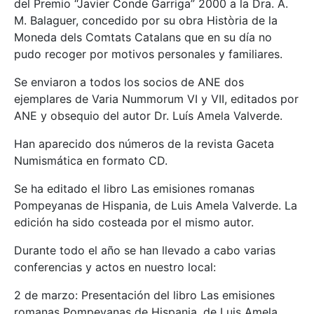
del Premio “Javier Conde Garriga” 2000 a la Dra. A.
M. Balaguer, concedido por su obra Història de la
Moneda dels Comtats Catalans que en su día no
pudo recoger por motivos personales y familiares.
Se enviaron a todos los socios de ANE dos
ejemplares de Varia Nummorum VI y VII, editados por
ANE y obsequio del autor Dr. Luís Amela Valverde.
Han aparecido dos números de la revista Gaceta
Numismática en formato CD.
Se ha editado el libro Las emisiones romanas
Pompeyanas de Hispania, de Luis Amela Valverde. La
edición ha sido costeada por el mismo autor.
Durante todo el año se han llevado a cabo varias
conferencias y actos en nuestro local:
2 de marzo: Presentación del libro Las emisiones
romanas Pompeyanas de Hispania, de Luis Amela