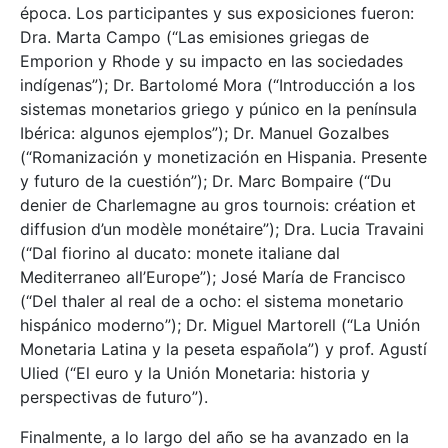
época. Los participantes y sus exposiciones fueron:
Dra. Marta Campo (“Las emisiones griegas de
Emporion y Rhode y su impacto en las sociedades
indígenas”); Dr. Bartolomé Mora (“Introducción a los
sistemas monetarios griego y púnico en la península
Ibérica: algunos ejemplos”); Dr. Manuel Gozalbes
(“Romanización y monetización en Hispania. Presente
y futuro de la cuestión”); Dr. Marc Bompaire (“Du
denier de Charlemagne au gros tournois: création et
diffusion d’un modèle monétaire”); Dra. Lucia Travaini
(“Dal fiorino al ducato: monete italiane dal
Mediterraneo all’Europe”); José María de Francisco
(“Del thaler al real de a ocho: el sistema monetario
hispánico moderno”); Dr. Miguel Martorell (“La Unión
Monetaria Latina y la peseta española”) y prof. Agustí
Ulied (“El euro y la Unión Monetaria: historia y
perspectivas de futuro”).
Finalmente, a lo largo del año se ha avanzado en la