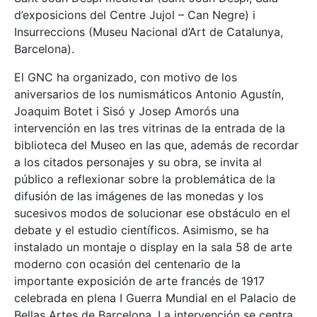
d’exposicions del Centre Jujol – Can Negre) i
Insurreccions (Museu Nacional d’Art de Catalunya,
Barcelona).
El GNC ha organizado, con motivo de los
aniversarios de los numismáticos Antonio Agustín,
Joaquim Botet i Sisó y Josep Amorós una
intervención en las tres vitrinas de la entrada de la
biblioteca del Museo en las que, además de recordar
a los citados personajes y su obra, se invita al
público a reflexionar sobre la problemática de la
difusión de las imágenes de las monedas y los
sucesivos modos de solucionar ese obstáculo en el
debate y el estudio científicos. Asimismo, se ha
instalado un montaje o display en la sala 58 de arte
moderno con ocasión del centenario de la
importante exposición de arte francés de 1917
celebrada en plena I Guerra Mundial en el Palacio de
Bellas Artes de Barcelona. La intervención se centra