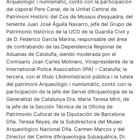
Arqueològic i numismàtic, contó con la participación
del caporal Pere Canal, de la Unitat Central de
Patrimoni Històric del Cos de Mossos d’esquadra; del
teniente Juan José Águila Navarro, jefe del Grupo de
Patrimonio histórico de la UCO de la Guardia Civil y
de D. Federico García Marina, responsable del área
de contrabando de las Dependencia Regional de
Aduanas de Cataluña, siendo moderada por el
Comisario Joan Carles Molinero, Vicepresidente de la
International Police Association (IPA) – Cataluña; la
tercera, con el título L’Administració pública i la tutela
del patrimoni Arqueològic i numismàtic, contó con la
participación de la jefe del Servei d’Arqueologia de la
Generalitat de Catalunya Dra. Maria Teresa Miró, de
la jefe de la Sección Técnica de la Oficina de
Patrimonio Cultural de la Diputación de Barcelona
Dña. Teresa Reyes, de la Subdirectora del Museo
Arqueològico Nacional Dña. Carmen Marcos y del
Director del Centre d’Arqueologia Subaquàtica, Dr.