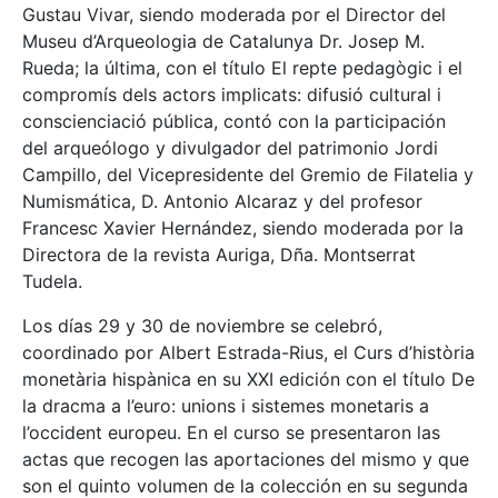
Gustau Vivar, siendo moderada por el Director del
Museu d’Arqueologia de Catalunya Dr. Josep M.
Rueda; la última, con el título El repte pedagògic i el
compromís dels actors implicats: difusió cultural i
conscienciació pública, contó con la participación
del arqueólogo y divulgador del patrimonio Jordi
Campillo, del Vicepresidente del Gremio de Filatelia y
Numismática, D. Antonio Alcaraz y del profesor
Francesc Xavier Hernández, siendo moderada por la
Directora de la revista Auriga, Dña. Montserrat
Tudela.
Los días 29 y 30 de noviembre se celebró,
coordinado por Albert Estrada-Rius, el Curs d’història
monetària hispànica en su XXI edición con el título De
la dracma a l’euro: unions i sistemes monetaris a
l’occident europeu. En el curso se presentaron las
actas que recogen las aportaciones del mismo y que
son el quinto volumen de la colección en su segunda