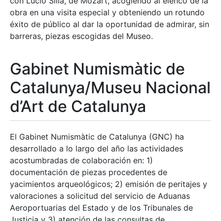
con Lucio Silla, de Mozart, acogiendo al elenco de la
obra en una visita especial y obteniendo un rotundo
éxito de público al dar la oportunidad de admirar, sin
barreras, piezas escogidas del Museo.
Gabinet Numismàtic de
Catalunya/Museu Nacional
d’Art de Catalunya
El Gabinet Numismàtic de Catalunya (GNC) ha
desarrollado a lo largo del año las actividades
acostumbradas de colaboración en: 1)
documentación de piezas procedentes de
yacimientos arqueológicos; 2) emisión de peritajes y
valoraciones a solicitud del servicio de Aduanas
Aeroportuarias del Estado y de los Tribunales de
Justicia y 3) atención de las consultas de