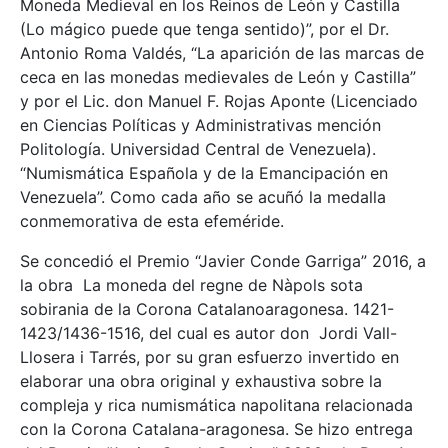
Moneda Medieval en los Reinos de León y Castilla
(Lo mágico puede que tenga sentido)”, por el Dr.
Antonio Roma Valdés, “La aparición de las marcas de
ceca en las monedas medievales de León y Castilla”
y por el Lic. don Manuel F. Rojas Aponte (Licenciado
en Ciencias Políticas y Administrativas mención
Politología. Universidad Central de Venezuela).
“Numismática Española y de la Emancipación en
Venezuela”. Como cada año se acuñó la medalla
conmemorativa de esta efeméride.
Se concedió el Premio “Javier Conde Garriga” 2016, a
la obra La moneda del regne de Nàpols sota
sobirania de la Corona Catalanoaragonesa. 1421-
1423/1436-1516, del cual es autor don Jordi Vall-
Llosera i Tarrés, por su gran esfuerzo invertido en
elaborar una obra original y exhaustiva sobre la
compleja y rica numismática napolitana relacionada
con la Corona Catalana-aragonesa. Se hizo entrega