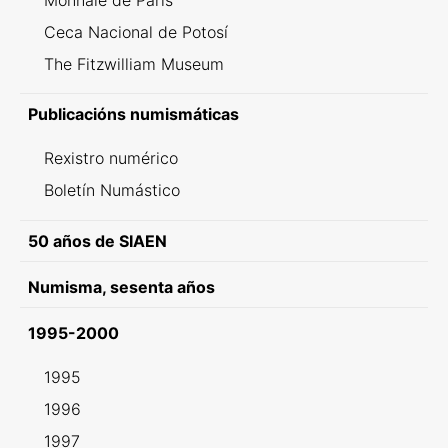
Monnaie de Paris
Ceca Nacional de Potosí
The Fitzwilliam Museum
Publicacións numismáticas
Rexistro numérico
Boletín Numástico
50 años de SIAEN
Numisma, sesenta años
1995-2000
1995
1996
1997