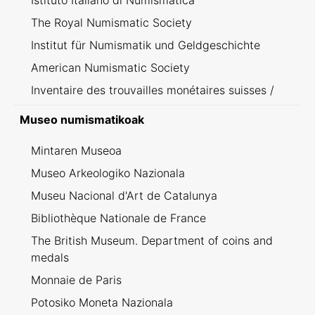
Istituto Italiano di Numismatica
The Royal Numismatic Society
Institut für Numismatik und Geldgeschichte
American Numismatic Society
Inventaire des trouvailles monétaires suisses /
Inventario dei ritrovamenti svizzeri
Museo numismatikoak
Mintaren Museoa
Museo Arkeologiko Nazionala
Museu Nacional d'Art de Catalunya
Bibliothèque Nationale de France
The British Museum. Department of coins and
medals
Monnaie de Paris
Potosiko Moneta Nazionala