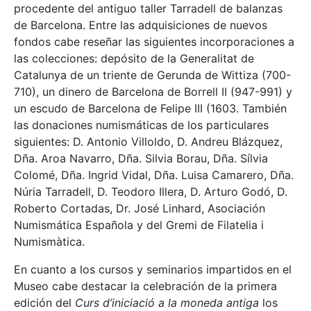
procedente del antiguo taller Tarradell de balanzas
de Barcelona. Entre las adquisiciones de nuevos
fondos cabe reseñar las siguientes incorporaciones a
las colecciones: depósito de la Generalitat de
Catalunya de un triente de Gerunda de Wittiza (700-
710), un dinero de Barcelona de Borrell II (947-991) y
un escudo de Barcelona de Felipe III (1603. También
las donaciones numismáticas de los particulares
siguientes: D. Antonio Villoldo, D. Andreu Blázquez,
Dña. Aroa Navarro, Dña. Silvia Borau, Dña. Sílvia
Colomé, Dña. Ingrid Vidal, Dña. Luisa Camarero, Dña.
Núria Tarradell, D. Teodoro Illera, D. Arturo Godó, D.
Roberto Cortadas, Dr. José Linhard, Asociación
Numismática Española y del Gremi de Filatelia i
Numismàtica.
En cuanto a los cursos y seminarios impartidos en el
Museo cabe destacar la celebración de la primera
edición del
Curs d’iniciació a la moneda antiga
los