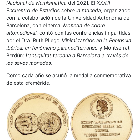
Nacional de Numismática
del 2021. El
XXXIII
Encuentro de Estudios sobre la moneda
, organizado
con la colaboración de la Universidad Autònoma de
Barcelona, con el tema:
Moneda de cobre
altomedieval
, contó con las conferencias impartidas
por el Dra. Ruth Pliego
Minimi tardíos en la Península
Ibérica: un fenómeno panmediterráneo
y Montserrat
Berdún:
L’antiguitat tardana a Barcelona a través de
les seves monedes
.
Como cada año se acuñó la medalla conmemorativa
de esta efeméride.