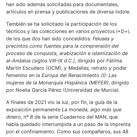
han sido además solicitadas para documentales,
artículos en prensa y publicaciones de diversa índole.
También se ha solicitado la participación de los
técnicos y las colecciones en varios proyectos I+D+i,
de los que dos han sido concedidos:
Feluses y
precintos como fuentes para la comprensión del
proceso de conquista, arabización e islamización de
al-Andalus (siglos VIII-IX d.C.)
, dirigido por Fátima
Martín Escudero (UCM), y
Medallas, retrato y poder
femenino en la Europa del Renacimiento (I): Las
mujeres de la Monarquía Hispánica (MEFER)
, dirigido
por Noelia García Pérez (Universidad de Murcia).
A finales de 2021 vio la luz, por fin, la guía de la
exposición permanente
La moneda, algo más que
dinero, nº 8
de la serie Cuadernos del MAN, que
había quedado interrumpida a un paso de la imprenta
por el confinamiento. Como sus compañeros, sus 48