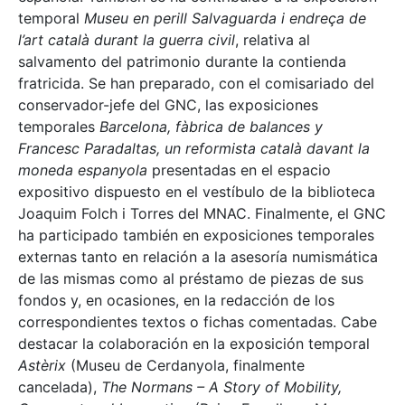
temporal
Museu en perill Salvaguarda i endreça de
l’art català durant la guerra civil
, relativa al
salvamento del patrimonio durante la contienda
fratricida. Se han preparado, con el comisariado del
conservador-jefe del GNC, las exposiciones
temporales
Barcelona, fàbrica de balances y
Francesc Paradaltas, un reformista català davant la
moneda espanyola
presentadas en el espacio
expositivo dispuesto en el vestíbulo de la biblioteca
Joaquim Folch i Torres del MNAC. Finalmente, el GNC
ha participado también en exposiciones temporales
externas tanto en relación a la asesoría numismática
de las mismas como al préstamo de piezas de sus
fondos y, en ocasiones, en la redacción de los
correspondientes textos o fichas comentadas. Cabe
destacar la colaboración en la exposición temporal
Astèrix
(Museu de Cerdanyola, finalmente
cancelada),
The Normans – A Story of Mobility,