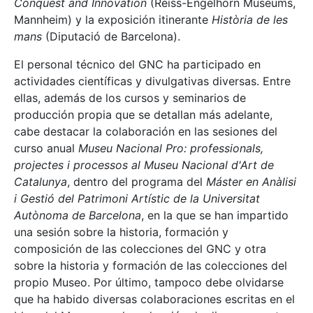
Conquest and Innovation
(Reiss-Engelhorn Museums,
Mannheim) y la exposición itinerante
Història de les
mans
(Diputació de Barcelona).
El personal técnico del GNC ha participado en
actividades científicas y divulgativas diversas. Entre
ellas, además de los cursos y seminarios de
producción propia que se detallan más adelante,
cabe destacar la colaboración en las sesiones del
curso anual
Museu Nacional Pro: professionals,
projectes i processos al Museu Nacional d'Art de
Catalunya
, dentro del programa del
Máster en Anàlisi
i Gestió del Patrimoni Artístic de la Universitat
Autònoma de Barcelona
, en la que se han impartido
una sesión sobre la historia, formación y
composición de las colecciones del GNC y otra
sobre la historia y formación de las colecciones del
propio Museo. Por último, tampoco debe olvidarse
que ha habido diversas colaboraciones escritas en el