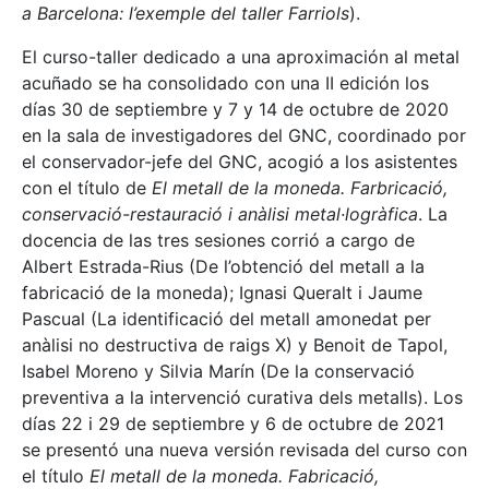
a Barcelona: l’exemple del taller Farriols
).
El curso-taller dedicado a una aproximación al metal
acuñado se ha consolidado con una II edición los
días 30 de septiembre y 7 y 14 de octubre de 2020
en la sala de investigadores del GNC, coordinado por
el conservador-jefe del GNC, acogió a los asistentes
con el título de
El metall de la moneda. Farbricació,
conservació-restauració i anàlisi metal·logràfica
. La
docencia de las tres sesiones corrió a cargo de
Albert Estrada-Rius (De l’obtenció del metall a la
fabricació de la moneda); Ignasi Queralt i Jaume
Pascual (La identificació del metall amonedat per
anàlisi no destructiva de raigs X) y Benoit de Tapol,
Isabel Moreno y Silvia Marín (De la conservació
preventiva a la intervenció curativa dels metalls). Los
días 22 i 29 de septiembre y 6 de octubre de 2021
se presentó una nueva versión revisada del curso con
el título
El metall de la moneda. Fabricació,