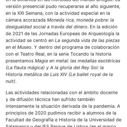
versión presencial pudo recuperarse al año siguiente,
en la XXI Semana, con la actividad especial en la
cámara acorazada
Moneda rica, moneda pobre: la
desigualdad social a través del dinero
. En la edición
de 2021 de las Jornadas Europeas de Arqueología la
actividad se centró en
La segunda vida de las piezas
en el Museo
. Y dentro del programa de colaboración
con el Teatro Real, en la serie Tocando la historia
presentamos
Magia en metal: las medallas esotéricas
(La flauta mágica) y A la gloria del Rey Sol: la
Historia metálica de Luis XIV (Le ballet royal de la
nuit)
.
Las actividades relacionadas con el ámbito docente
y de difusión técnica han sufrido también
intensamente la situación derivada de la pandemia. A
principios de 2020 pudimos recibir a alumnos de la
Facultad de Geografía e Historia de la Universidad de
Salamanca y del IES Parque de Lisboa (en el marco