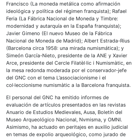
Francisco (La moneda metálica como afirmación
ideológica y política del régimen franquista); Rafael
Feria (La Fábrica Nacional de Moneda y Timbre:
modernidad y autarquía en la España franquista);
Javier Gimeno (El nuevo Museo de la Fábrica
Nacional de Moneda de Madrid); Albert Estrada-Rius
(Barcelona circa 1958: una mirada numismática); y
Simeón García-Nieto, presidente de la ANE y Xavier
Arce, presidente del Cercle Filatèl·lic i Numismàtic, en
la mesa redonda moderada por el conservador-jefe
del GNC con el tema L’associacionisme i el
col·leccionisme numismàtic a la Barcelona franquista.
El personal del GNC ha emitido informes de
evaluación de artículos presentados en las revistas
Anuario de Estudios Medievales, Ausa, Boletín del
Museo Arqueológico Nacional, Nvmisma, y OMNI.
Asimismo, ha actuado en peritajes en auxilio judicial
en temas de expolio arqueológico, como jurado de