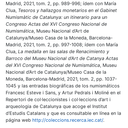
Madrid, 2021, tom. 2, pp. 989-996; ídem con María
Clua,
Tesoros y hallazgos monetarios en el Gabinet
Numismàtic de Catalunya: un itinerario para un
Congreso Actas del XVI Congreso Nacional de
Numismática
, Museu Nacional d’Art de
Catalunya/Museo Casa de la Moneda, Barcelona-
Madrid, 2021, tom. 2, pp. 997-1008; ídem con María
Clua,
La medalla en las salas de Renacimiento y
Barroco del Museu Nacional d’Art de Catanya Actas
del XVI Congreso Nacional de Numismática
, Museu
Nacional d’Art de Catalunya/Museo Casa de la
Moneda, Barcelona-Madrid, 2021, tom. 2, pp. 1037-
1045 y las entradas biográficas de los numismáticos
Francesc Esteve i Sans, y Artur Pedrals i Moliné en el
Repertori de col·leccionistes i col·leccions d’art i
arqueologia de Catalunya que acoge el Institut
d’Estudis Catalans y que es consultable en línea en la
página web
http://coleccions.recerca.iec.cat/
.