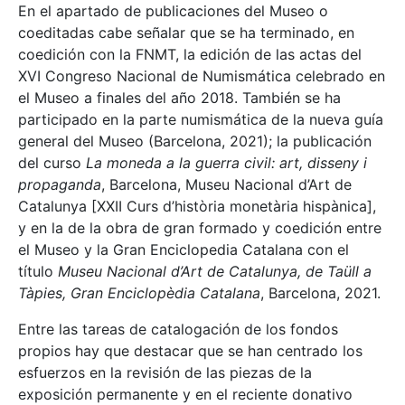
En el apartado de publicaciones del Museo o
coeditadas cabe señalar que se ha terminado, en
coedición con la FNMT, la edición de las actas del
XVI Congreso Nacional de Numismática celebrado en
el Museo a finales del año 2018. También se ha
participado en la parte numismática de la nueva guía
general del Museo (Barcelona, 2021); la publicación
del curso
La moneda a la guerra civil: art, disseny i
propaganda
, Barcelona, Museu Nacional d’Art de
Catalunya [XXII Curs d’història monetària hispànica],
y en la de la obra de gran formado y coedición entre
el Museo y la Gran Enciclopedia Catalana con el
título
Museu Nacional d’Art de Catalunya, de Taüll a
Tàpies, Gran Enciclopèdia Catalana
, Barcelona, 2021.
Entre las tareas de catalogación de los fondos
propios hay que destacar que se han centrado los
esfuerzos en la revisión de las piezas de la
exposición permanente y en el reciente donativo