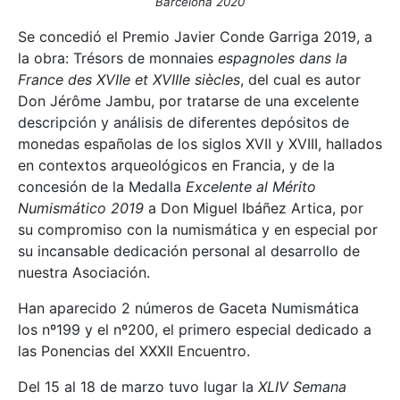
Barcelona 2020
Se concedió el Premio Javier Conde Garriga 2019, a
la obra: Trésors de monnaies
espagnoles dans la
France des XVIIe et XVIIIe siècles
, del cual es autor
Don Jérôme Jambu, por tratarse de una excelente
descripción y análisis de diferentes depósitos de
monedas españolas de los siglos XVII y XVIII, hallados
en contextos arqueológicos en Francia, y de la
concesión de la Medalla
Excelente al Mérito
Numismático 2019
a Don Miguel Ibáñez Artica, por
su compromiso con la numismática y en especial por
su incansable dedicación personal al desarrollo de
nuestra Asociación.
Han aparecido 2 números de Gaceta Numismática
los nº199 y el nº200, el primero especial dedicado a
las Ponencias del XXXII Encuentro.
Del 15 al 18 de marzo tuvo lugar la
XLIV Semana