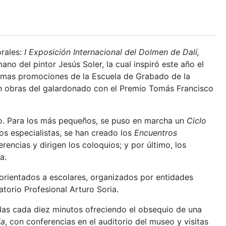
rales:
I Exposición Internacional del Dolmen de Dalí,
ano del pintor Jesús Soler, la cual inspiró este año el
ltimas promociones de la Escuela de Grabado de la
on obras del galardonado con el Premio Tomás Francisco
ico. Para los más pequeños, se puso en marcha un
Ciclo
os especialistas, se han creado los
Encuentros
encias y dirigen los coloquios; y por último, los
a.
orientados a escolares, organizados por entidades
torio Profesional Arturo Soria.
adas cada diez minutos ofreciendo el obsequio de una
ia
, con conferencias en el auditorio del museo y visitas