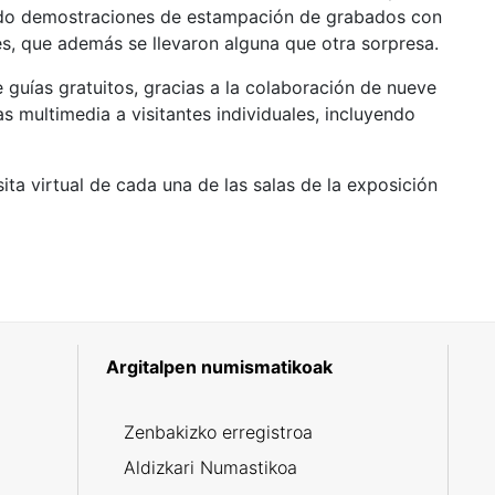
ndo demostraciones de estampación de grabados con
tes, que además se llevaron alguna que otra sorpresa.
 guías gratuitos, gracias a la colaboración de nueve
s multimedia a visitantes individuales, incluyendo
isita virtual de cada una de las salas de la exposición
Argitalpen numismatikoak
5
Zenbakizko erregistroa
Aldizkari Numastikoa