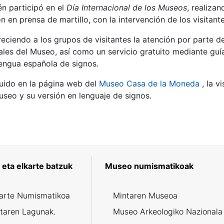
én participó en el
Día Internacional de los Museos
, realiza
n en prensa de martillo, con la intervención de los visitan
eciendo a los grupos de visitantes la atención por parte de
ales del Museo, así como un servicio gratuito mediante guía
lengua española de signos.
uido en la página web del
Museo Casa de la Moneda
, la v
seo y su versión en lenguaje de signos.
eta elkarte batzuk
Museo numismatikoak
karte Numismatikoa
Mintaren Museoa
taren Lagunak.
Museo Arkeologiko Nazionala