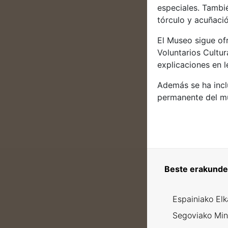
especiales. Tambi
tórculo y acuñació
El Museo sigue ofr
Voluntarios Cultur
explicaciones en 
Además se ha incl
permanente del mu
Beste erakunde 
Espainiako El
Segoviako Min