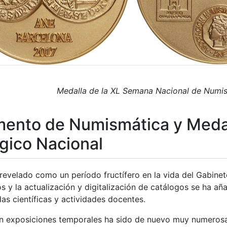
Medalla de la XL Semana Nacional de Numis
ento de Numismática y Medal
gico Nacional
revelado como un período fructífero en la vida del Gabinet
s y la actualización y digitalización de catálogos se ha añ
as científicas y actividades docentes.
en exposiciones temporales ha sido de nuevo muy numerosa.