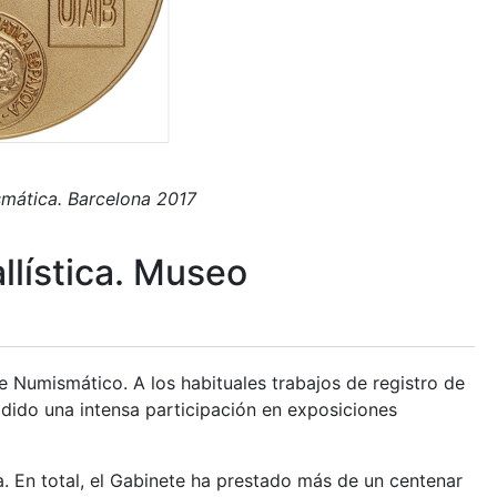
mática. Barcelona 2017
lística. Museo
e Numismático. A los habituales trabajos de registro de
adido una intensa participación en exposiciones
 En total, el Gabinete ha prestado más de un centenar