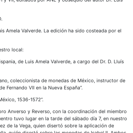
D.
is Amela Valverde. La edición ha sido costeada por el
stro local:
ania, de Luis Amela Valverde, a cargo del Dr. D. Lluís
ano, coleccionista de monedas de México, instructor de
de Fernando VII en la Nueva España”.
México, 1536-1572”.
foro Anverso y Reverso, con la coordinación del miembro
entro tuvo lugar en la tarde del sábado día 7, en nuestro
ez de la Vega, quien disertó sobre la aplicación de
lla, quién disertó sobre las monedas de Isabel II. Ambos