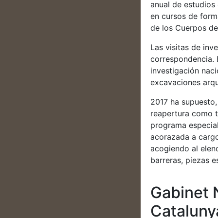
anual de estudios
en cursos de forma
de los Cuerpos d
Las visitas de in
correspondencia. 
investigación naci
excavaciones arqu
2017 ha supuesto, 
reapertura como t
programa especial
acorazada a cargo
acogiendo al elenc
barreras, piezas 
Gabinet 
Cataluny