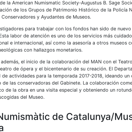
 de la American Numismatic Society-Augustus B. Sage Soci
ción de los Grupos de Patrimonio Histórico de la Policía Na
e Conservadores y Ayudantes de Museos.
vestigadores para trabajar con los fondos han sido de nuev
Esta labor de atención es uno de los servicios más cuidado
onal e internacional, así como la asesoría a otros museos 
eológicas con hallazgos monetarios.
además, el inicio de la colaboración del MAN con el Teatro
eatro de ópera y el bicentenario de su creación. El Depar
 de actividades para la temporada 2017-2018, ideando un 
 de las conservadoras del Gabinete. La colaboración come
o de la obra en una visita especial y obteniendo un rotundo
escogidas del Museo.
Numismàtic de Catalunya/Muse
a