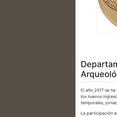
Departam
Arqueoló
El año 2017 se ha 
los nuevos ingreso
temporales, jornad
La participación 