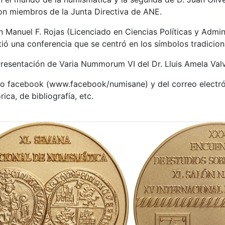
on miembros de la Junta Directiva de ANE.
 Manuel F. Rojas (Licenciado en Ciencias Políticas y Admin
ió una conferencia que se centró en los símbolos tradicion
resentación de Varia Nummorum VI del Dr. Lluis Amela Valver
ro facebook (www.facebook/numisane) y del correo electró
ica, de bibliografía, etc.