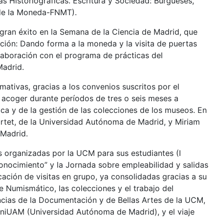
s Historiográficas. Escritura y Sociedad: Burgueses,
 de la Moneda-FNMT).
ran éxito en la Semana de la Ciencia de Madrid, que
ación: Dando forma a la moneda y la visita de puertas
laboración con el programa de prácticas del
Madrid.
ativas, gracias a los convenios suscritos por el
e acoger durante períodos de tres o seis meses a
ca y de la gestión de las colecciones de los museos. En
rtet, de la Universidad Autónoma de Madrid, y Miriam
 Madrid.
s organizadas por la UCM para sus estudiantes (I
nocimiento” y la Jornada sobre empleabilidad y salidas
icación de visitas en grupo, ya consolidadas gracias a su
te Numismático, las colecciones y el trabajo del
cias de la Documentación y de Bellas Artes de la UCM,
mniUAM (Universidad Autónoma de Madrid), y el viaje