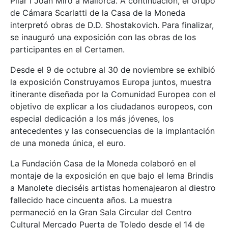
Pilar i Joan Miró a Mallorca. A continuación, el Grupo
de Cámara Scarlatti de la Casa de la Moneda
interpretó obras de D.D. Shostakovich. Para finalizar,
se inauguró una exposición con las obras de los
participantes en el Certamen.
Desde el 9 de octubre al 30 de noviembre se exhibió
la exposición Construyamos Europa juntos, muestra
itinerante diseñada por la Comunidad Europea con el
objetivo de explicar a los ciudadanos europeos, con
especial dedicación a los más jóvenes, los
antecedentes y las consecuencias de la implantación
de una moneda única, el euro.
La Fundación Casa de la Moneda colaboró en el
montaje de la exposición en que bajo el lema Brindis
a Manolete dieciséis artistas homenajearon al diestro
fallecido hace cincuenta años. La muestra
permaneció en la Gran Sala Circular del Centro
Cultural Mercado Puerta de Toledo desde el 14 de