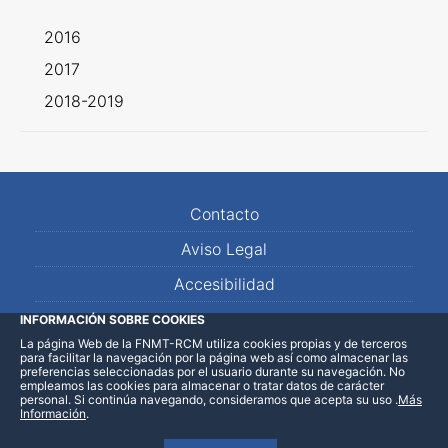
2016
2017
2018-2019
Contacto
Aviso Legal
Accesibilidad
Mapa Web
INFORMACIÓN SOBRE COOKIES
La página Web de la FNMT-RCM utiliza cookies propias y de terceros
para facilitar la navegación por la página web así como almacenar las
preferencias seleccionadas por el usuario durante su navegación. No
empleamos las cookies para almacenar o tratar datos de carácter
personal. Si continúa navegando, consideramos que acepta su uso
.
Más
Información
.