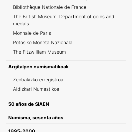
Bibliothèque Nationale de France
The British Museum. Department of coins and
medals
Monnaie de Paris
Potosiko Moneta Nazionala
The Fitzwilliam Museum
Argitalpen numismatikoak
Zenbakizko erregistroa
Aldizkari Numastikoa
50 años de SIAEN
Numisma, sesenta años
1995-2000