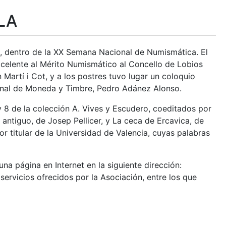
LA
, dentro de la XX Semana Nacional de Numismática. El
xcelente al Mérito Numismático al Concello de Lobios
Martí i Cot, y a los postres tuvo lugar un coloquio
cional de Moneda y Timbre, Pedro Adánez Alonso.
y 8 de la colección A. Vives y Escudero, coeditados por
antiguo, de Josep Pellicer, y La ceca de Ercavica, de
r titular de la Universidad de Valencia, cuyas palabras
 página en Internet en la siguiente dirección:
servicios ofrecidos por la Asociación, entre los que