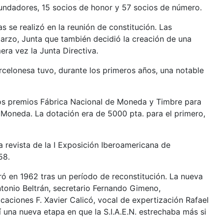
fundadores, 15 socios de honor y 57 socios de número.
s se realizó en la reunión de constitución. Las
arzo, Junta que también decidió la creación de una
era vez la Junta Directiva.
rcelonesa tuvo, durante los primeros años, una notable
los premios Fábrica Nacional de Moneda y Timbre para
 Moneda. La dotación era de 5000 pta. para el primero,
la revista de la I Exposición Iberoamericana de
58.
ró en 1962 tras un período de reconstitución. La nueva
ntonio Beltrán, secretario Fernando Gimeno,
icaciones F. Xavier Calicó, vocal de expertización Rafael
í una nueva etapa en que la S.I.A.E.N. estrechaba más si