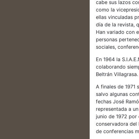
cabe sus lazos co
como la vicepresid
ellas vinculadas 
día de la revista,
Han variado con e
personas perteneci
sociales, conferen
En 1964 la S.I.A.E
colaborando siemp
Beltrán Villagrasa.
A finales de 1971 
salvo algunas cont
fechas José Ramón
representada a un 
junio de 1972 por 
conservadora del 
de conferencias m