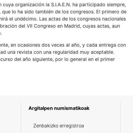
cuya organización la S.I.A.E.N. ha participado siempre,
, que lo ha sido también de los congresos. El primero de
nirá el undécimo. Las actas de los congresos nacionales
ración del VII Congreso en Madrid, cuyas actas, aun
.
ente, en ocasiones dos veces al año, y cada entrega con
ad una revista con una regularidad muy aceptable.
curso del año siguiente, por lo general en el primer
Argitalpen numismatikoak
5
Zenbakizko erregistroa