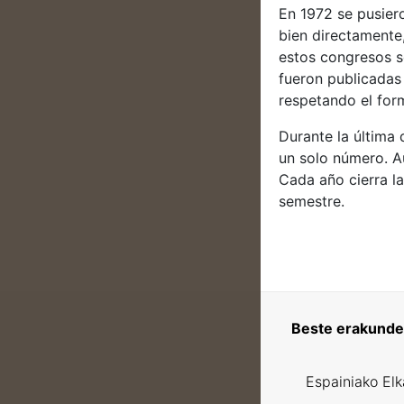
En 1972 se pusier
bien directamente
estos congresos s
fueron publicadas
respetando el form
Durante la última 
un solo número. A
Cada año cierra la
semestre.
Beste erakunde 
Espainiako El