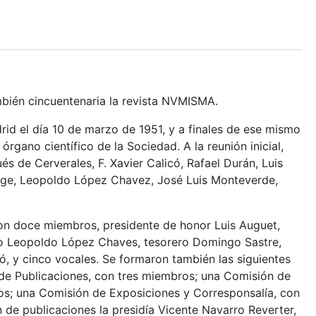
también cincuentenaria la revista NVMISMA.
d el día 10 de marzo de 1951, y a finales de ese mismo
gano científico de la Sociedad. A la reunión inicial,
s de Cerverales, F. Xavier Calicó, Rafael Durán, Luis
Linage, Leopoldo López Chavez, José Luis Monteverde,
 con doce miembros, presidente de honor Luis Auguet,
io Leopoldo López Chaves, tesorero Domingo Sastre,
có, y cinco vocales. Se formaron también las siguientes
de Publicaciones, con tres miembros; una Comisión de
os; una Comisión de Exposiciones y Corresponsalía, con
de publicaciones la presidía Vicente Navarro Reverter,