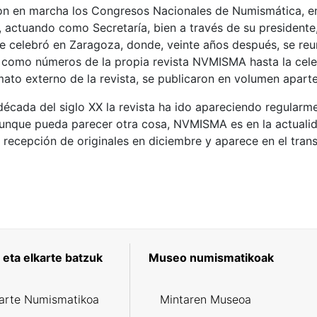
on en marcha los Congresos Nacionales de Numismática, en 
, actuando como Secretaría, bien a través de su presidente
e celebró en Zaragoza, donde, veinte años después, se reu
 como números de la propia revista NVMISMA hasta la celeb
ato externo de la revista, se publicaron en volumen aparte
década del siglo XX la revista ha ido apareciendo regularm
unque pueda parecer otra cosa, NVMISMA es en la actualid
 recepción de originales en diciembre y aparece en el trans
eta elkarte batzuk
Museo numismatikoak
karte Numismatikoa
Mintaren Museoa