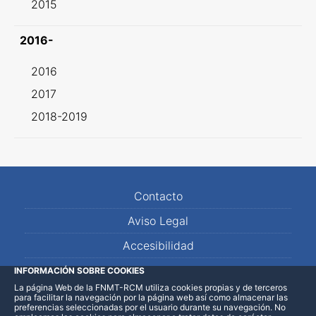
2015
2016-
2016
2017
2018-2019
Contacto
Aviso Legal
Accesibilidad
Mapa Web
INFORMACIÓN SOBRE COOKIES
La página Web de la FNMT-RCM utiliza cookies propias y de terceros
para facilitar la navegación por la página web así como almacenar las
preferencias seleccionadas por el usuario durante su navegación. No