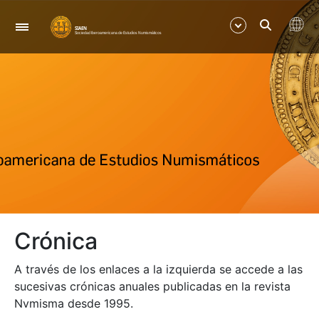
Nabigazioa
Erakutsi/Ezkutatu
Erakutsi/Ezkutatu
Erakutsi/Ezkutatu
Crónica
A través de los enlaces a la izquierda se accede a las
sucesivas crónicas anuales publicadas en la revista
Nvmisma desde 1995.