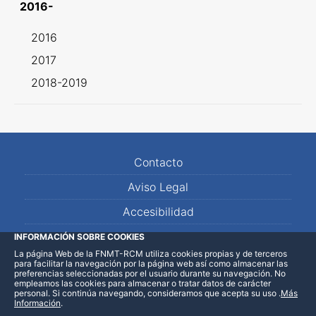
2016-
2016
2017
2018-2019
Contacto
Aviso Legal
Accesibilidad
Mapa Web
INFORMACIÓN SOBRE COOKIES
La página Web de la FNMT-RCM utiliza cookies propias y de terceros
para facilitar la navegación por la página web así como almacenar las
preferencias seleccionadas por el usuario durante su navegación. No
empleamos las cookies para almacenar o tratar datos de carácter
personal. Si continúa navegando, consideramos que acepta su uso
.
Más
Información
.