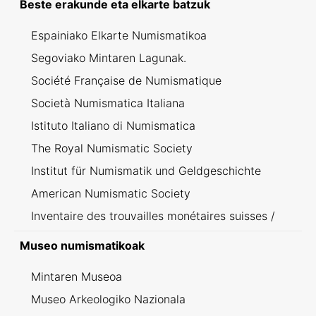
Beste erakunde eta elkarte batzuk
Espainiako Elkarte Numismatikoa
Segoviako Mintaren Lagunak.
Société Française de Numismatique
Società Numismatica Italiana
Istituto Italiano di Numismatica
The Royal Numismatic Society
Institut für Numismatik und Geldgeschichte
American Numismatic Society
Inventaire des trouvailles monétaires suisses /
Inventario dei ritrovamenti svizzeri
Museo numismatikoak
Mintaren Museoa
Museo Arkeologiko Nazionala