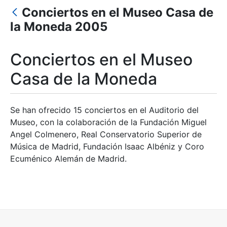
Erakutsi/Ezkutatu
Conciertos en el Museo Casa de
la Moneda 2005
Erakutsi/Ezkutatu
Erakutsi/Ezkutatu
Conciertos en el Museo
Casa de la Moneda
Erakutsi/Ezkutatu
Se han ofrecido 15 conciertos en el Auditorio del
Museo, con la colaboración de la Fundación Miguel
Angel Colmenero, Real Conservatorio Superior de
Música de Madrid, Fundación Isaac Albéniz y Coro
Ecuménico Alemán de Madrid.