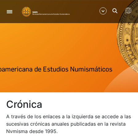
Nabigazioa
Erakutsi/Ezkutatu
Erakutsi/Ezkutatu
Erakutsi/Ezkutatu
Crónica
A través de los enlaces a la izquierda se accede a las
sucesivas crónicas anuales publicadas en la revista
Nvmisma desde 1995.