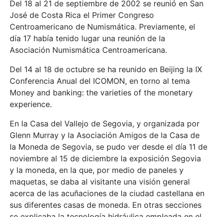
Del 18 al 21 de septiembre de 2002 se reunió en San
José de Costa Rica el Primer Congreso
Centroamericano de Numismática. Previamente, el
día 17 había tenido lugar una reunión de la
Asociación Numismática Centroamericana.
Del 14 al 18 de octubre se ha reunido en Beijing la IX
Conferencia Anual del ICOMON, en torno al tema
Money and banking: the varieties of the monetary
experience.
En la Casa del Vallejo de Segovia, y organizada por
Glenn Murray y la Asociación Amigos de la Casa de
la Moneda de Segovia, se pudo ver desde el día 11 de
noviembre al 15 de diciembre la exposición Segovia
y la moneda, en la que, por medio de paneles y
maquetas, se daba al visitante una visión general
acerca de las acuñaciones de la ciudad castellana en
sus diferentes casas de moneda. En otras secciones
se explicaba la tecnología hidráulica empleada en el