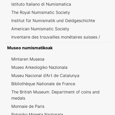
Istituto Italiano di Numismatica
The Royal Numismatic Society
Institut für Numismatik und Geldgeschichte
American Numismatic Society
Inventaire des trouvailles monétaires suisses /
Inventario dei ritrovamenti svizzeri
Museo numismatikoak
Mintaren Museoa
Museo Arkeologiko Nazionala
Museu Nacional d'Art de Catalunya
Bibliothèque Nationale de France
The British Museum. Department of coins and
medals
Monnaie de Paris
Potosiko Moneta Nazionala