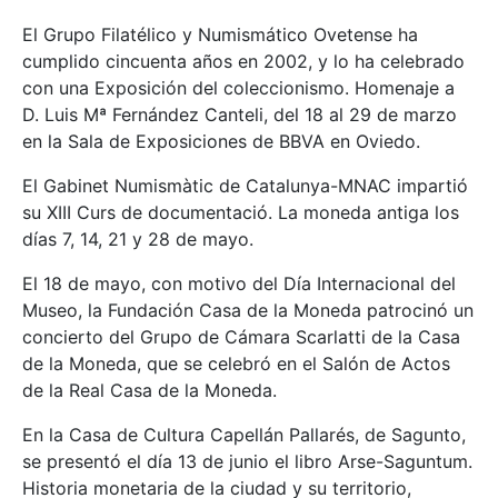
El Grupo Filatélico y Numismático Ovetense ha
cumplido cincuenta años en 2002, y lo ha celebrado
con una Exposición del coleccionismo. Homenaje a
D. Luis Mª Fernández Canteli, del 18 al 29 de marzo
en la Sala de Exposiciones de BBVA en Oviedo.
El Gabinet Numismàtic de Catalunya-MNAC impartió
su XIII Curs de documentació. La moneda antiga los
días 7, 14, 21 y 28 de mayo.
El 18 de mayo, con motivo del Día Internacional del
Museo, la Fundación Casa de la Moneda patrocinó un
concierto del Grupo de Cámara Scarlatti de la Casa
de la Moneda, que se celebró en el Salón de Actos
de la Real Casa de la Moneda.
En la Casa de Cultura Capellán Pallarés, de Sagunto,
se presentó el día 13 de junio el libro Arse-Saguntum.
Historia monetaria de la ciudad y su territorio,