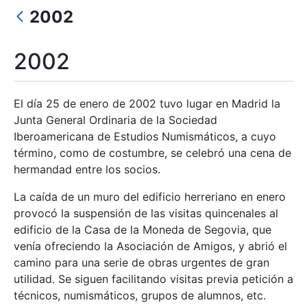
Erakutsi/Ezkutatu
2002
Erakutsi/Ezkutatu
2002
Erakutsi/Ezkutatu
El día 25 de enero de 2002 tuvo lugar en Madrid la
Junta General Ordinaria de la Sociedad
Erakutsi/Ezkutatu
Iberoamericana de Estudios Numismáticos, a cuyo
término, como de costumbre, se celebró una cena de
hermandad entre los socios.
La caída de un muro del edificio herreriano en enero
provocó la suspensión de las visitas quincenales al
edificio de la Casa de la Moneda de Segovia, que
venía ofreciendo la Asociación de Amigos, y abrió el
camino para una serie de obras urgentes de gran
utilidad. Se siguen facilitando visitas previa petición a
técnicos, numismáticos, grupos de alumnos, etc.