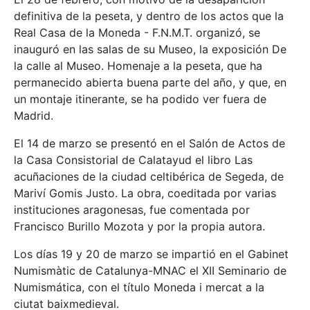
definitiva de la peseta, y dentro de los actos que la
Real Casa de la Moneda - F.N.M.T. organizó, se
inauguró en las salas de su Museo, la exposición De
la calle al Museo. Homenaje a la peseta, que ha
permanecido abierta buena parte del año, y que, en
un montaje itinerante, se ha podido ver fuera de
Madrid.
El 14 de marzo se presentó en el Salón de Actos de
la Casa Consistorial de Calatayud el libro Las
acuñaciones de la ciudad celtibérica de Segeda, de
Mariví Gomis Justo. La obra, coeditada por varias
instituciones aragonesas, fue comentada por
Francisco Burillo Mozota y por la propia autora.
Los días 19 y 20 de marzo se impartió en el Gabinet
Numismàtic de Catalunya-MNAC el XII Seminario de
Numismática, con el título Moneda i mercat a la
ciutat baixmedieval.