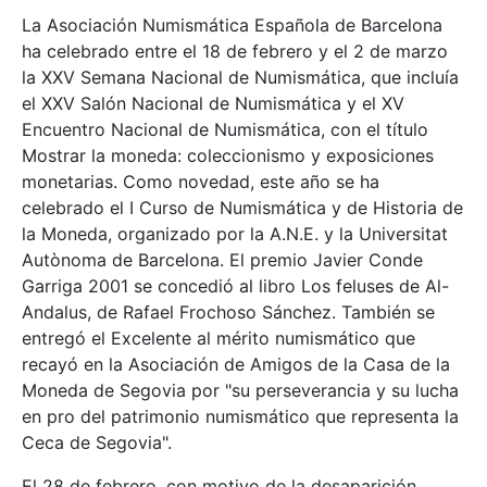
La Asociación Numismática Española de Barcelona
ha celebrado entre el 18 de febrero y el 2 de marzo
la XXV Semana Nacional de Numismática, que incluía
el XXV Salón Nacional de Numismática y el XV
Encuentro Nacional de Numismática, con el título
Mostrar la moneda: coleccionismo y exposiciones
monetarias. Como novedad, este año se ha
celebrado el I Curso de Numismática y de Historia de
la Moneda, organizado por la A.N.E. y la Universitat
Autònoma de Barcelona. El premio Javier Conde
Garriga 2001 se concedió al libro Los feluses de Al-
Andalus, de Rafael Frochoso Sánchez. También se
entregó el Excelente al mérito numismático que
recayó en la Asociación de Amigos de la Casa de la
Moneda de Segovia por "su perseverancia y su lucha
en pro del patrimonio numismático que representa la
Ceca de Segovia".
El 28 de febrero, con motivo de la desaparición