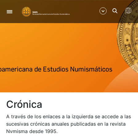
Nabigazioa
Erakutsi/Ezkutatu
Erakutsi/Ezkutatu
Crónica
A través de los enlaces a la izquierda se accede a las
sucesivas crónicas anuales publicadas en la revista
Nvmisma desde 1995.