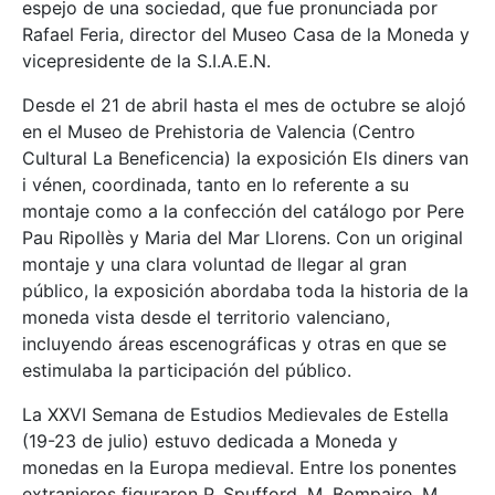
espejo de una sociedad, que fue pronunciada por
Rafael Feria, director del Museo Casa de la Moneda y
vicepresidente de la S.I.A.E.N.
Desde el 21 de abril hasta el mes de octubre se alojó
en el Museo de Prehistoria de Valencia (Centro
Cultural La Beneficencia) la exposición Els diners van
i vénen, coordinada, tanto en lo referente a su
montaje como a la confección del catálogo por Pere
Pau Ripollès y Maria del Mar Llorens. Con un original
montaje y una clara voluntad de llegar al gran
público, la exposición abordaba toda la historia de la
moneda vista desde el territorio valenciano,
incluyendo áreas escenográficas y otras en que se
estimulaba la participación del público.
La XXVI Semana de Estudios Medievales de Estella
(19-23 de julio) estuvo dedicada a Moneda y
monedas en la Europa medieval. Entre los ponentes
extranjeros figuraron P. Spufford, M. Bompaire, M.