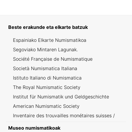
Beste erakunde eta elkarte batzuk
Espainiako Elkarte Numismatikoa
Segoviako Mintaren Lagunak.
Société Française de Numismatique
Società Numismatica Italiana
Istituto Italiano di Numismatica
The Royal Numismatic Society
Institut für Numismatik und Geldgeschichte
American Numismatic Society
Inventaire des trouvailles monétaires suisses /
Inventario dei ritrovamenti svizzeri
Museo numismatikoak