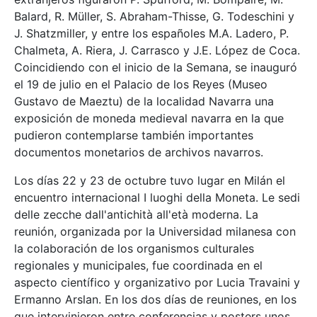
Balard, R. Müller, S. Abraham-Thisse, G. Todeschini y
J. Shatzmiller, y entre los españoles M.A. Ladero, P.
Chalmeta, A. Riera, J. Carrasco y J.E. López de Coca.
Coincidiendo con el inicio de la Semana, se inauguró
el 19 de julio en el Palacio de los Reyes (Museo
Gustavo de Maeztu) de la localidad Navarra una
exposición de moneda medieval navarra en la que
pudieron contemplarse también importantes
documentos monetarios de archivos navarros.
Los días 22 y 23 de octubre tuvo lugar en Milán el
encuentro internacional I luoghi della Moneta. Le sedi
delle zecche dall'antichità all'età moderna. La
reunión, organizada por la Universidad milanesa con
la colaboración de los organismos culturales
regionales y municipales, fue coordinada en el
aspecto científico y organizativo por Lucia Travaini y
Ermanno Arslan. En los dos días de reuniones, en los
que intervinieron entre conferencias y posters unos