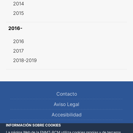
2014
2015
2016-
2016
2017
2018-2019
Contacto
Aviso Legal
Accesibilidad
Mapa Web
INFORMACIÓN SOBRE COOKIES
La página Web de la FNMT-RCM utiliza cookies propias y de terceros