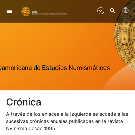
Nabigazioa
Erakutsi/Ezkutatu
Erakutsi/Ezkutatu
Crónica
A través de los enlaces a la izquierda se accede a las
sucesivas crónicas anuales publicadas en la revista
Nvmisma desde 1995.