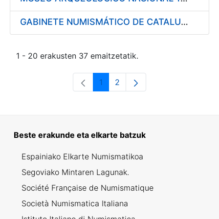
GABINETE NUMISMÁTICO DE CATALUÑA 1997
1 - 20 erakusten 37 emaitzetatik.
1
2
Orrialdea
Orrialdea
Beste erakunde eta elkarte batzuk
Espainiako Elkarte Numismatikoa
Segoviako Mintaren Lagunak.
Société Française de Numismatique
Società Numismatica Italiana