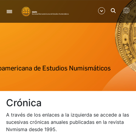
Nabigazioa
Erakutsi/Ezkutatu
Erakutsi/Ezkutatu
Crónica
A través de los enlaces a la izquierda se accede a las
sucesivas crónicas anuales publicadas en la revista
Nvmisma desde 1995.