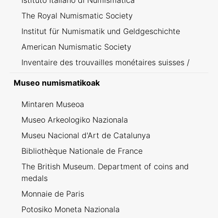
Istituto Italiano di Numismatica
The Royal Numismatic Society
Institut für Numismatik und Geldgeschichte
American Numismatic Society
Inventaire des trouvailles monétaires suisses /
Inventario dei ritrovamenti svizzeri
Museo numismatikoak
Mintaren Museoa
Museo Arkeologiko Nazionala
Museu Nacional d'Art de Catalunya
Bibliothèque Nationale de France
The British Museum. Department of coins and
medals
Monnaie de Paris
Potosiko Moneta Nazionala