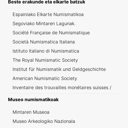
Beste erakunde eta elkarte batzuk
Espainiako Elkarte Numismatikoa
Segoviako Mintaren Lagunak.
Société Française de Numismatique
Società Numismatica Italiana
Istituto Italiano di Numismatica
The Royal Numismatic Society
Institut für Numismatik und Geldgeschichte
American Numismatic Society
Inventaire des trouvailles monétaires suisses /
Inventario dei ritrovamenti svizzeri
Museo numismatikoak
Mintaren Museoa
Museo Arkeologiko Nazionala