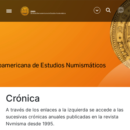
Nabigazioa
Erakutsi/Ezkutatu
Erakutsi/Ezkutatu
Crónica
A través de los enlaces a la izquierda se accede a las
sucesivas crónicas anuales publicadas en la revista
Nvmisma desde 1995.