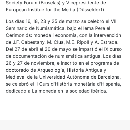
Society Forum (Bruselas) y Vicepresidente de
European Institue for the Media (Düsseldorf).
Los días 16, 18, 23 y 25 de marzo se celebró el VIII
Seminario de Numismática, bajo el lema Pere el
Cerimoniós: moneda i economia, con la intervención
de J.F. Cabestany, M. Clua, M.E. Ripoll y A. Estrada.
Del 27 de abril al 20 de mayo se impartió el IX curso
de documentación de numismática antigua. Los días
26 y 27 de noviembre, e inscrito en el programa de
doctorado de Arqueología, Historia Antigua y
Medieval de la Universidad Autónoma de Barcelona,
se celebró el II Curs d'Història monetària d'Hispània,
dedicado a La moneda en la sociedad ibérica.