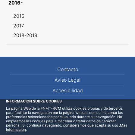
2016-
2016
2017
2018-2019
Contacto
Aviso Legal
Accesibilidad
Mapa Web
INFORMACIÓN SOBRE COOKIES
La página Web de la FNMT-RCM utiliza cookies propias y de terceros
para facilitar la navegación por la página web así como almacenar las
preferencias seleccionadas por el usuario durante su navegación. No
empleamos las cookies para almacenar o tratar datos de carácter
personal. Si continúa navegando, consideramos que acepta su uso
.
Más
Información
.