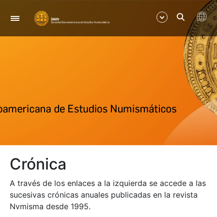
Nabigazioa
Erakutsi/Ezkutatu
Erakutsi/Ezkutatu
Crónica
A través de los enlaces a la izquierda se accede a las
sucesivas crónicas anuales publicadas en la revista
Nvmisma desde 1995.