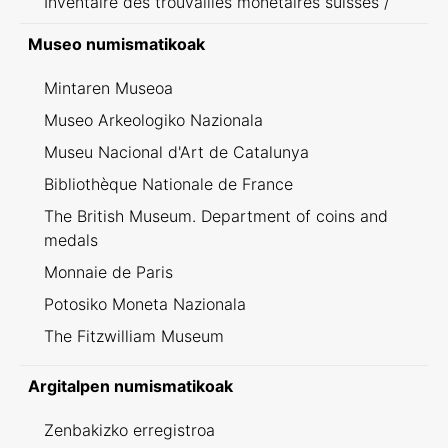
Inventaire des trouvailles monétaires suisses /
Inventario dei ritrovamenti svizzeri
Museo numismatikoak
Mintaren Museoa
Museo Arkeologiko Nazionala
Museu Nacional d'Art de Catalunya
Bibliothèque Nationale de France
The British Museum. Department of coins and
medals
Monnaie de Paris
Potosiko Moneta Nazionala
The Fitzwilliam Museum
Argitalpen numismatikoak
Zenbakizko erregistroa