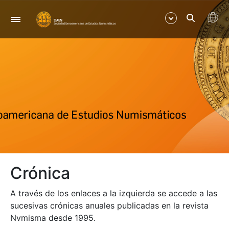
Nabigazioa
Erakutsi/Ezkutatu
Erakutsi/Ezkutatu
Crónica
A través de los enlaces a la izquierda se accede a las
sucesivas crónicas anuales publicadas en la revista
Nvmisma desde 1995.