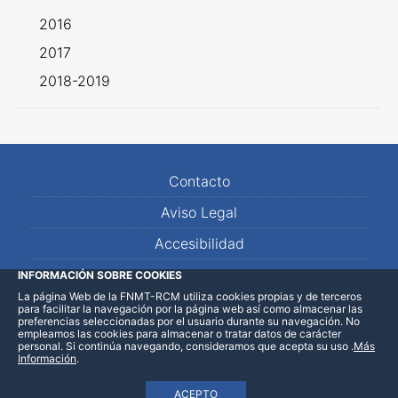
2016
2017
2018-2019
Contacto
Aviso Legal
Accesibilidad
Mapa Web
INFORMACIÓN SOBRE COOKIES
La página Web de la FNMT-RCM utiliza cookies propias y de terceros
para facilitar la navegación por la página web así como almacenar las
preferencias seleccionadas por el usuario durante su navegación. No
empleamos las cookies para almacenar o tratar datos de carácter
personal. Si continúa navegando, consideramos que acepta su uso
.
Más
Información
.
ACEPTO