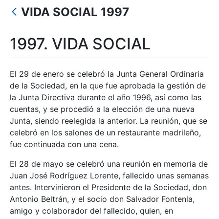
Erakutsi/Ezkutatu
VIDA SOCIAL 1997
Erakutsi/Ezkutatu
Erakutsi/Ezkutatu
1997. VIDA SOCIAL
Erakutsi/Ezkutatu
El 29 de enero se celebró la Junta General Ordinaria
de la Sociedad, en la que fue aprobada la gestión de
la Junta Directiva durante el año 1996, así como las
Erakutsi/Ezkutatu
cuentas, y se procedió a la elección de una nueva
Junta, siendo reelegida la anterior. La reunión, que se
celebró en los salones de un restaurante madrileño,
fue continuada con una cena.
El 28 de mayo se celebró una reunión en memoria de
Juan José Rodríguez Lorente, fallecido unas semanas
antes. Intervinieron el Presidente de la Sociedad, don
Antonio Beltrán, y el socio don Salvador Fontenla,
amigo y colaborador del fallecido, quien, en