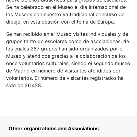
Se ha celebrado en el Museo el día Internacional de
los Museos con nuestro ya tradicional concurso de
dibujo, en esta ocasión con el tema de Europa.
Se han recibido en el Museo visitas individuales y de
grupos tanto de escolares como de asociaciones, de
los cuales 287 grupos han sido organizados por el
Museo y atendidos gracias a la colaboración de los
once voluntarios culturales, siendo el segundo museo
de Madrid en número de visitantes atendidos por
voluntarios. El número de visitantes registrados ha
sido de 26.428.
Other organizations and Associations