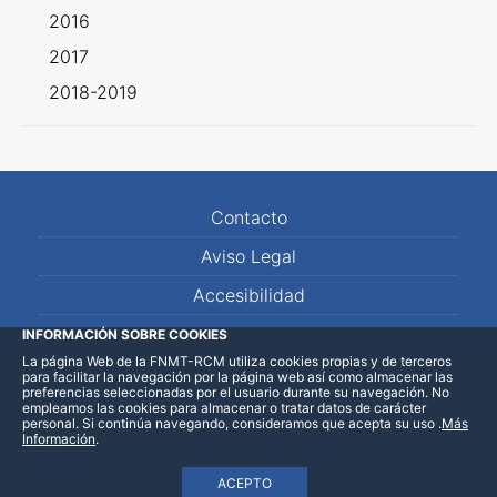
2016
2017
2018-2019
Contacto
Aviso Legal
Accesibilidad
Mapa Web
INFORMACIÓN SOBRE COOKIES
La página Web de la FNMT-RCM utiliza cookies propias y de terceros
para facilitar la navegación por la página web así como almacenar las
preferencias seleccionadas por el usuario durante su navegación. No
empleamos las cookies para almacenar o tratar datos de carácter
personal. Si continúa navegando, consideramos que acepta su uso
.
Más
Información
.
ACEPTO