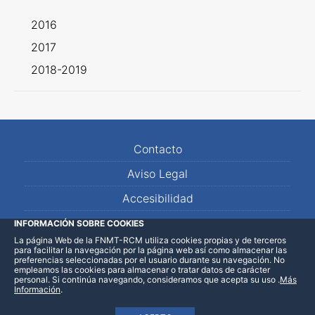
2016
2017
2018-2019
Contacto
Aviso Legal
Accesibilidad
Mapa Web
INFORMACIÓN SOBRE COOKIES
La página Web de la FNMT-RCM utiliza cookies propias y de terceros
para facilitar la navegación por la página web así como almacenar las
preferencias seleccionadas por el usuario durante su navegación. No
empleamos las cookies para almacenar o tratar datos de carácter
personal. Si continúa navegando, consideramos que acepta su uso
.
Más
Información
.