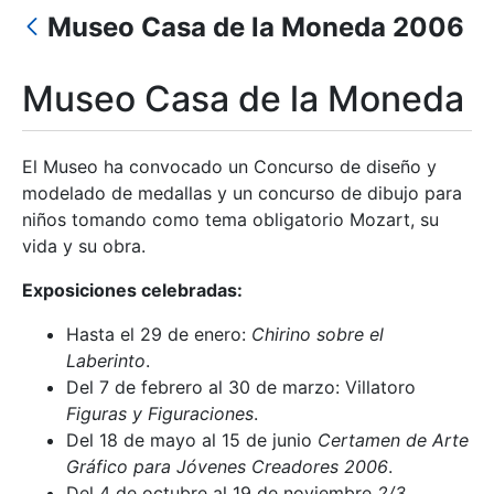
Museo Casa de la Moneda 2006
Show/Hide
Museo Casa de la Moneda
El Museo ha convocado un Concurso de diseño y
modelado de medallas y un concurso de dibujo para
niños tomando como tema obligatorio Mozart, su
vida y su obra.
Exposiciones celebradas:
Hasta el 29 de enero:
Chirino sobre el
Laberinto
.
Del 7 de febrero al 30 de marzo: Villatoro
Figuras y Figuraciones
.
Del 18 de mayo al 15 de junio
Certamen de Arte
Gráfico para Jóvenes Creadores 2006
.
Del 4 de octubre al 19 de noviembre
2/3