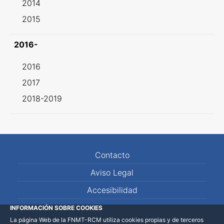
2014
2015
2016-
2016
2017
2018-2019
Contacto
Aviso Legal
Accesibilidad
Mapa Web
INFORMACIÓN SOBRE COOKIES
La página Web de la FNMT-RCM utiliza cookies propias y de terceros