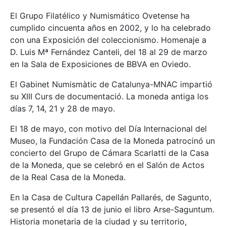
El Grupo Filatélico y Numismático Ovetense ha
cumplido cincuenta años en 2002, y lo ha celebrado
con una Exposición del coleccionismo. Homenaje a
D. Luis Mª Fernández Canteli, del 18 al 29 de marzo
en la Sala de Exposiciones de BBVA en Oviedo.
El Gabinet Numismàtic de Catalunya-MNAC impartió
su XIII Curs de documentació. La moneda antiga los
días 7, 14, 21 y 28 de mayo.
El 18 de mayo, con motivo del Día Internacional del
Museo, la Fundación Casa de la Moneda patrocinó un
concierto del Grupo de Cámara Scarlatti de la Casa
de la Moneda, que se celebró en el Salón de Actos
de la Real Casa de la Moneda.
En la Casa de Cultura Capellán Pallarés, de Sagunto,
se presentó el día 13 de junio el libro Arse-Saguntum.
Historia monetaria de la ciudad y su territorio,