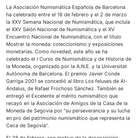
La Asociación Numismática Española de Barcelona
ha celebrado entre el 18 de febrero y el 2 de marzo
la XXV Semana Nacional de Numismática, que incluía
el XXV Salón Nacional de Numismática y el XV
Encuentro Nacional de Numismática, con el título
Mostrar la moneda: coleccionismo y exposiciones
monetarias. Como novedad, este año se ha
celebrado el I Curso de Numismática y de Historia de
la Moneda, organizado por la A.N.E. y la Universitat
Autònoma de Barcelona. El premio Javier Conde
Garriga 2001 se concedió al libro Los feluses de Al-
Andalus, de Rafael Frochoso Sánchez. También se
entregó el Excelente al mérito numismático que
recayó en la Asociación de Amigos de la Casa de la
Moneda de Segovia por "su perseverancia y su lucha
en pro del patrimonio numismático que representa la
Ceca de Segovia".
El 28 de febrero, con motivo de la desaparición