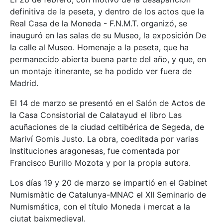
definitiva de la peseta, y dentro de los actos que la
Real Casa de la Moneda - F.N.M.T. organizó, se
inauguró en las salas de su Museo, la exposición De
la calle al Museo. Homenaje a la peseta, que ha
permanecido abierta buena parte del año, y que, en
un montaje itinerante, se ha podido ver fuera de
Madrid.
El 14 de marzo se presentó en el Salón de Actos de
la Casa Consistorial de Calatayud el libro Las
acuñaciones de la ciudad celtibérica de Segeda, de
Mariví Gomis Justo. La obra, coeditada por varias
instituciones aragonesas, fue comentada por
Francisco Burillo Mozota y por la propia autora.
Los días 19 y 20 de marzo se impartió en el Gabinet
Numismàtic de Catalunya-MNAC el XII Seminario de
Numismática, con el título Moneda i mercat a la
ciutat baixmedieval.