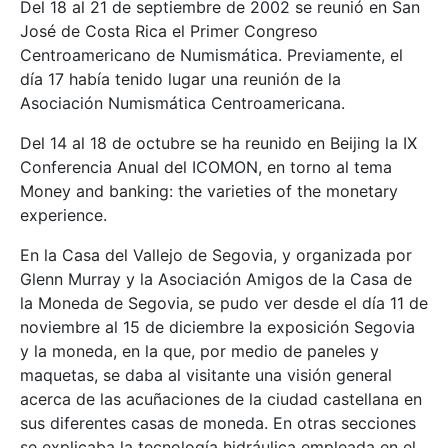
Del 18 al 21 de septiembre de 2002 se reunió en San
José de Costa Rica el Primer Congreso
Centroamericano de Numismática. Previamente, el
día 17 había tenido lugar una reunión de la
Asociación Numismática Centroamericana.
Del 14 al 18 de octubre se ha reunido en Beijing la IX
Conferencia Anual del ICOMON, en torno al tema
Money and banking: the varieties of the monetary
experience.
En la Casa del Vallejo de Segovia, y organizada por
Glenn Murray y la Asociación Amigos de la Casa de
la Moneda de Segovia, se pudo ver desde el día 11 de
noviembre al 15 de diciembre la exposición Segovia
y la moneda, en la que, por medio de paneles y
maquetas, se daba al visitante una visión general
acerca de las acuñaciones de la ciudad castellana en
sus diferentes casas de moneda. En otras secciones
se explicaba la tecnología hidráulica empleada en el