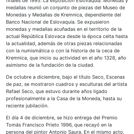
finales de 1995. La exposición Eslovaquia. Monedas y
medallas reunió un conjunto de piezas del Museo de
Monedas y Medallas de Kremnica, dependiente del
Banco Nacional de Eslovaquia. Se expusieron
monedas y medallas acuñadas en el territorio de la
actual República Eslovaca desde la época celta hasta
la actualidad, además de otras piezas relacionadas
con la numismática o con la historia de la ceca de
Kremnica, que inicio su actividad en el año 1328, año
asimismo de la fundación de la ciudad.
De octubre a diciembre, bajo el título Seco, Escenas
de paz, se mostraron cuadros y esculturas del artista
Rafael Seco, que estuvo durante años ligado
profesionalmente a la Casa de la Moneda, hasta su
reciente jubilación.
El día 4 de diciembre, se hizo entrega del Premio
Tomás Francisco Prieto 1996, que recayó en la
persona del pintor Antonio Saura. En el mismo acto,