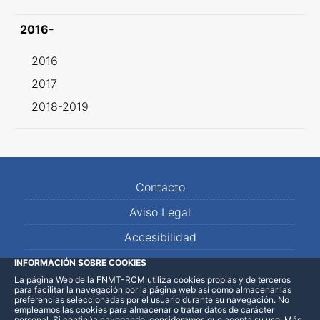
2016-
2016
2017
2018-2019
Contacto
Aviso Legal
Accesibilidad
Mapa Web
INFORMACIÓN SOBRE COOKIES
La página Web de la FNMT-RCM utiliza cookies propias y de terceros
para facilitar la navegación por la página web así como almacenar las
preferencias seleccionadas por el usuario durante su navegación. No
empleamos las cookies para almacenar o tratar datos de carácter
personal. Si continúa navegando, consideramos que acepta su uso
.
Más