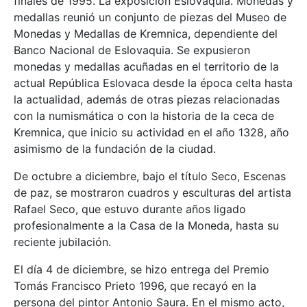
finales de 1995. La exposición Eslovaquia. Monedas y
medallas reunió un conjunto de piezas del Museo de
Monedas y Medallas de Kremnica, dependiente del
Banco Nacional de Eslovaquia. Se expusieron
monedas y medallas acuñadas en el territorio de la
actual República Eslovaca desde la época celta hasta
la actualidad, además de otras piezas relacionadas
con la numismática o con la historia de la ceca de
Kremnica, que inicio su actividad en el año 1328, año
asimismo de la fundación de la ciudad.
De octubre a diciembre, bajo el título Seco, Escenas
de paz, se mostraron cuadros y esculturas del artista
Rafael Seco, que estuvo durante años ligado
profesionalmente a la Casa de la Moneda, hasta su
reciente jubilación.
El día 4 de diciembre, se hizo entrega del Premio
Tomás Francisco Prieto 1996, que recayó en la
persona del pintor Antonio Saura. En el mismo acto,