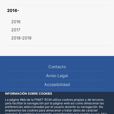
2016-
2016
2017
2018-2019
Contacto
Aviso Legal
Accesibilidad
Mapa Web
INFORMACIÓN SOBRE COOKIES
La página Web de la FNMT-RCM utiliza cookies propias y de terceros
para facilitar la navegación por la página web así como almacenar las
preferencias seleccionadas por el usuario durante su navegación. No
empleamos las cookies para almacenar o tratar datos de carácter
personal. Si continúa navegando, consideramos que acepta su uso
.
Más