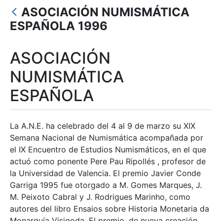
ASOCIACIÓN NUMISMÁTICA
Show/Hide
ESPAÑOLA 1996
ASOCIACIÓN
NUMISMÁTICA
ESPAÑOLA
La A.N.E. ha celebrado del 4 al 9 de marzo su XIX
Semana Nacional de Numismática acompañada por
el IX Encuentro de Estudios Numismáticos, en el que
actuó como ponente Pere Pau Ripollés , profesor de
la Universidad de Valencia. El premio Javier Conde
Garriga 1995 fue otorgado a M. Gomes Marques, J.
M. Peixoto Cabral y J. Rodrigues Marinho, como
autores del libro Ensaios sobre Historia Monetaria da
Monarquía Visigoda. El premio, de nueva creación,