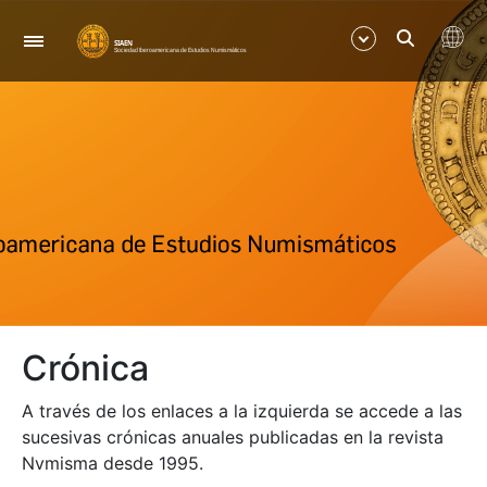
Navigation
Show/Hide
Show/Hide
Show/Hide
Show/Hide
Crónica
Show/Hide
A través de los enlaces a la izquierda se accede a las
Show/Hide
sucesivas crónicas anuales publicadas en la revista
Nvmisma desde 1995.