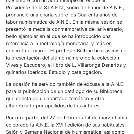
noviembre con un acto múltiple en el que el
Presidente de la S.I.A.E.N., socio de honor de A.N.E.,
pronunció una charla sobre los Cuarenta años de
labor numismática de A.N.E.. En la misma sesión se
presentó la medalla conmemorativa del aniversario,
bello ejemplar en el que se ha introducido una
referencia a la metrología monetaria, y más en
concreto al marco. El profesor Beltrán hizo asimismo
la presentación del último número de la colección
Vives y Escudero, el libro de L. Villaronga Denarios y
quinarios ibéricos. Estudio y catalogación.
La ocasión ha servido también de excusa a la A.N.E.
para la publicación de un catálogo de su Biblioteca,
que consta de un apartado temático y otro
alfabetizado por apellidos de los autores.
Por otra parte, del 27 de febrero al 4 de marzo había
celebrado la A.N.E. la XVIII edición de sus habituales
Salón y Semana Nacional de Numismática, así como