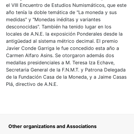
el VIII Encuentro de Estudios Numismáticos, que este
año tenía la doble temática de "La moneda y sus
medidas" y "Monedas inéditas y variantes
desconocidas". También ha tenido lugar en los
locales de A.N.E. la exposición Ponderales desde la
antigüedad al sistema métrico decimal. El premio
Javier Conde Garriga le fue concedido esta año a
Carmen Alfaro Asins. Se otorgaron además dos
medallas presidenciales a M. Teresa Iza Echave,
Secretaria General de la F.N.M.T. y Patrona Delegada
de la Fundación Casa de la Moneda, y a Jaime Casas
Plá, directivo de A.N.E.
Other organizations and Associations