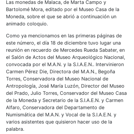
Las monedas de Malaca, de Marta Campo y
Bartolomé Mora, editado por el Museo Casa de la
Moneda, sobre el que se abrió a continuación un
animado coloquio.
Como ya mencionamos en las primeras páginas de
este número, el día 18 de diciembre tuvo lugar una
reunión en recuerdo de Mercedes Rueda Sabater, en
el Salón de Actos del Museo Arqueológico Nacional,
convocada por el M.A.N. y la S.I.A.E.N.. Intervinieron
Carmen Pérez Die, Directora del M.A.N., Begoña
Torres, Conservadora del Museo Nacional de
Antropología, José María Luzón, Director del Museo
del Prado, Julio Torres, Conservador del Museo Casa
de la Moneda y Secretario de la S.I.A.E.N. y Carmen
Alfaro, Conservadora del Departamento de
Numismática del M.A.N. y Vocal de la S.I.A.E.N. y
varios asistentes que quisieron hacer uso de la
palabra.