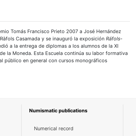
Premio Tomás Francisco Prieto 2007 a José Hernández
 Ràfols Casamada y se inauguró la exposición
Ráfols-
edió a la entrega de diplomas a los alumnos de la XI
de la Moneda. Esta Escuela continúa su labor formativa
 al público en general con cursos monográficos
Numismatic publications
5
Numerical record