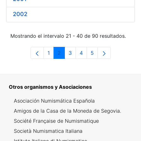
2002
Mostrando el intervalo 21 - 40 de 90 resultados.
1
2
3
4
5
Página
Página
Página
Página
Página
Otros organismos y Asociaciones
Asociación Numismática Española
Amigos de la Casa de la Moneda de Segovia.
Société Française de Numismatique
Società Numismatica Italiana