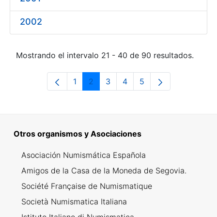
2002
Mostrando el intervalo 21 - 40 de 90 resultados.
1
2
3
4
5
Página
Página
Página
Página
Página
Otros organismos y Asociaciones
Asociación Numismática Española
Amigos de la Casa de la Moneda de Segovia.
Société Française de Numismatique
Società Numismatica Italiana