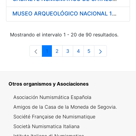
MUSEO ARQUEOLÓGICO NACIONAL 1997
Mostrando el intervalo 1 - 20 de 90 resultados.
1
2
3
4
5
Página
Página
Página
Página
Página
Otros organismos y Asociaciones
Asociación Numismática Española
Amigos de la Casa de la Moneda de Segovia.
Société Française de Numismatique
Società Numismatica Italiana