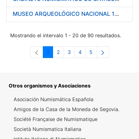
MUSEO ARQUEOLÓGICO NACIONAL 1997
Mostrando el intervalo 1 - 20 de 90 resultados.
1
2
3
4
5
Página
Página
Página
Página
Página
Otros organismos y Asociaciones
Asociación Numismática Española
Amigos de la Casa de la Moneda de Segovia.
Société Française de Numismatique
Società Numismatica Italiana