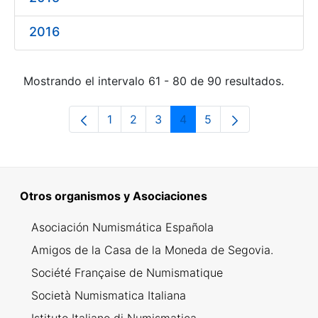
2016
Mostrando el intervalo 61 - 80 de 90 resultados.
1
2
3
4
5
Página
Página
Página
Página
Página
Otros organismos y Asociaciones
Asociación Numismática Española
Amigos de la Casa de la Moneda de Segovia.
Société Française de Numismatique
Società Numismatica Italiana