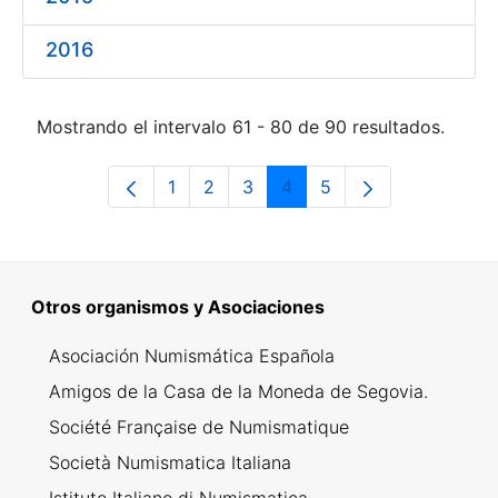
2016
Mostrando el intervalo 61 - 80 de 90 resultados.
1
2
3
4
5
Página
Página
Página
Página
Página
Otros organismos y Asociaciones
Asociación Numismática Española
Amigos de la Casa de la Moneda de Segovia.
Société Française de Numismatique
Società Numismatica Italiana