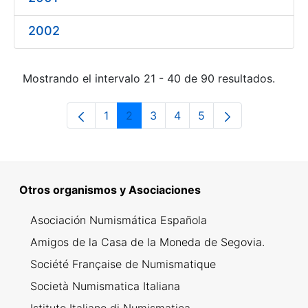
2002
Mostrando el intervalo 21 - 40 de 90 resultados.
1
2
3
4
5
Página
Página
Página
Página
Página
Otros organismos y Asociaciones
Asociación Numismática Española
Amigos de la Casa de la Moneda de Segovia.
Société Française de Numismatique
Società Numismatica Italiana