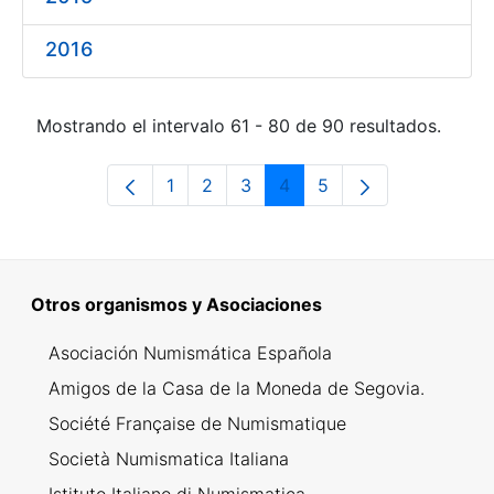
2016
Mostrando el intervalo 61 - 80 de 90 resultados.
1
2
3
4
5
Página
Página
Página
Página
Página
Otros organismos y Asociaciones
Asociación Numismática Española
Amigos de la Casa de la Moneda de Segovia.
Société Française de Numismatique
Società Numismatica Italiana