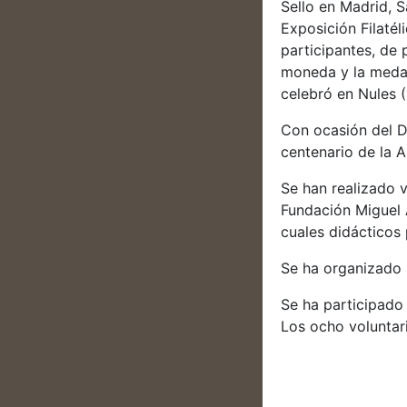
Sello en Madrid, 
Exposición Filatél
participantes, de
moneda y la medal
celebró en Nules (
Con ocasión del D
centenario de la 
Se han realizado v
Fundación Miguel 
cuales didácticos
Se ha organizado 
Se ha participado
Los ocho voluntar