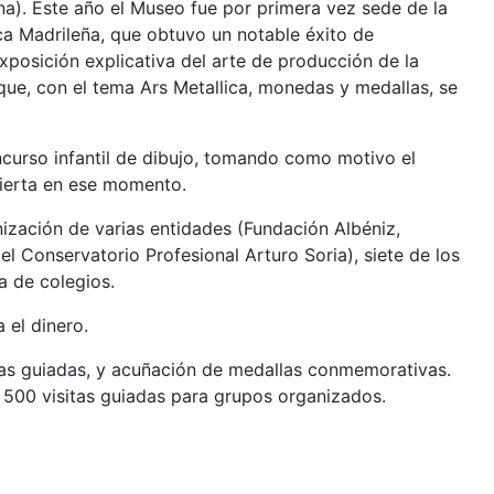
a). Este año el Museo fue por primera vez sede de la
ica Madrileña, que obtuvo un notable éxito de
xposición explicativa del arte de producción de la
ue, con el tema Ars Metallica, monedas y medallas, se
ncurso infantil de dibujo, tomando como motivo el
bierta en ese momento.
anización de varias entidades (Fundación Albéniz,
 Conservatorio Profesional Arturo Soria), siete de los
a de colegios.
el dinero.
tas guiadas, y acuñación de medallas conmemorativas.
s 500 visitas guiadas para grupos organizados.