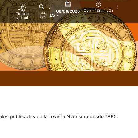
08h : 19m : 53s
08/08/2026
Tienda
ES
virtual
uales publicadas en la revista Nvmisma desde 1995.