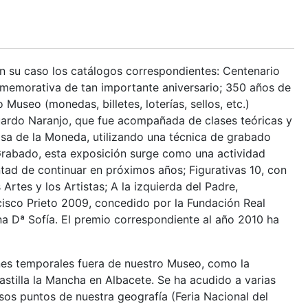
en su caso los catálogos correspondientes: Centenario
onmemorativa de tan importante aniversario; 350 años de
Museo (monedas, billetes, loterías, sellos, etc.)
Eduardo Naranjo, que fue acompañada de clases teóricas y
asa de la Moneda, utilizando una técnica de grabado
Grabado, esta exposición surge como una actividad
tad de continuar en próximos años; Figurativas 10, con
Artes y los Artistas; A la izquierda del Padre,
isco Prieto 2009, concedido por la Fundación Real
a Dª Sofía. El premio correspondiente al año 2010 ha
nes temporales fuera de nuestro Museo, como la
stilla la Mancha en Albacete. Se ha acudido a varias
rsos puntos de nuestra geografía (Feria Nacional del