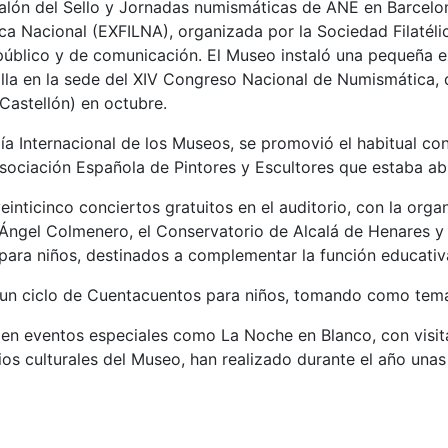
Salón del Sello y Jornadas numismáticas de ANE en Barcelon
ica Nacional (EXFILNA), organizada por la Sociedad Filatél
 público y de comunicación. El Museo instaló una pequeña e
la en la sede del XIV Congreso Nacional de Numismática, q
Castellón) en octubre.
ía Internacional de los Museos, se promovió el habitual co
Asociación Española de Pintores y Escultores que estaba a
einticinco conciertos gratuitos en el auditorio, con la org
Ángel Colmenero, el Conservatorio de Alcalá de Henares y el
 para niños, destinados a complementar la función educativ
un ciclo de Cuentacuentos para niños, tomando como tema 
 en eventos especiales como La Noche en Blanco, con visi
ios culturales del Museo, han realizado durante el año una