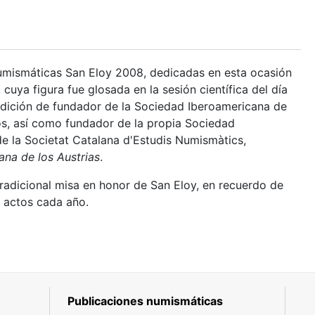
Numismáticas San Eloy 2008, dedicadas en esta ocasión
 cuya figura fue glosada en la sesión científica del día
ndición de fundador de la Sociedad Iberoamericana de
os, así como fundador de la propia Sociedad
de la Societat Catalana d'Estudis Numismàtics,
na de los Austrias
.
radicional misa en honor de San Eloy, en recuerdo de
s actos cada año.
Publicaciones numismáticas
5