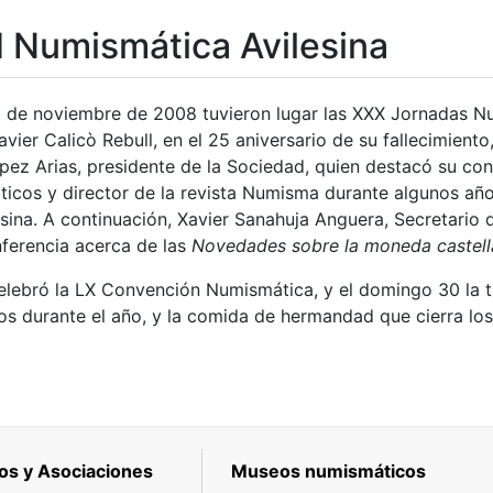
 Numismática Avilesina
tar
20 de noviembre de 2008 tuvieron lugar las XXX Jornadas 
vier Calicò Rebull, en el 25 aniversario de su fallecimiento,
pez Arias, presidente de la Sociedad, quien destacó su co
icos y director de la revista Numisma durante algunos añ
sina. A continuación, Xavier Sanahuja Anguera, Secretario 
ferencia acerca de las
Novedades sobre la moneda castella
elebró la LX Convención Numismática, y el domingo 30 la t
dos durante el año, y la comida de hermandad que cierra lo
os y Asociaciones
Museos numismáticos