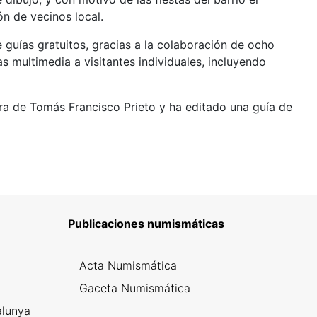
n de vecinos local.
 guías gratuitos, gracias a la colaboración de ocho
s multimedia a visitantes individuales, incluyendo
gura de Tomás Francisco Prieto y ha editado una guía de
Publicaciones numismáticas
5
Acta Numismática
l
Gaceta Numismática
alunya