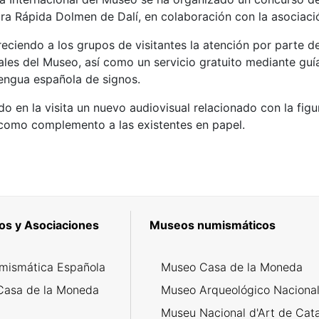
ra Rápida Dolmen de Dalí, en colaboración con la asociació
eciendo a los grupos de visitantes la atención por parte de
ales del Museo, así como un servicio gratuito mediante guía
lengua española de signos.
do en la visita un nuevo audiovisual relacionado con la fi
como complemento a las existentes en papel.
os y Asociaciones
Museos numismáticos
mismática Española
Museo Casa de la Moneda
Casa de la Moneda
Museo Arqueológico Naciona
Museu Nacional d'Art de Cat