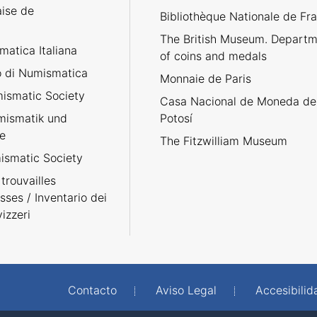
aise de
Bibliothèque Nationale de Fr
The British Museum. Departm
atica Italiana
of coins and medals
no di Numismatica
Monnaie de Paris
ismatic Society
Casa Nacional de Moneda de
umismatik und
Potosí
e
The Fitzwilliam Museum
smatic Society
trouvailles
sses / Inventario dei
izzeri
Contacto
Aviso Legal
Accesibilid