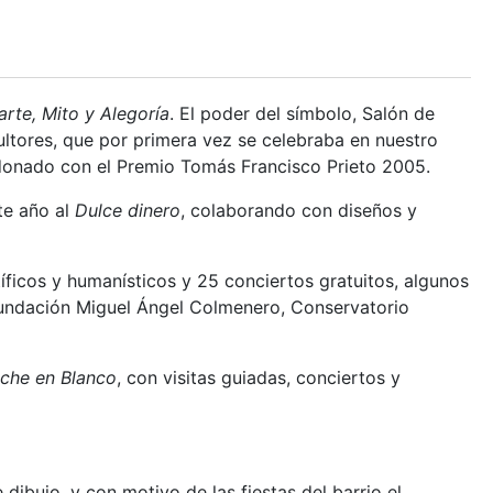
 arte, Mito y Alegoría
. El poder del símbolo, Salón de
ultores, que por primera vez se celebraba en nuestro
rdonado con el Premio Tomás Francisco Prieto 2005.
te año al
Dulce dinero
, colaborando con diseños y
íficos y humanísticos y 25 conciertos gratuitos, algunos
Fundación Miguel Ángel Colmenero, Conservatorio
che en Blanco
, con visitas guiadas, conciertos y
ibujo, y con motivo de las fiestas del barrio el