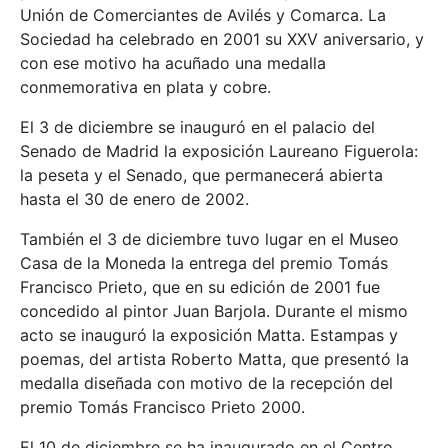
Unión de Comerciantes de Avilés y Comarca. La
Sociedad ha celebrado en 2001 su XXV aniversario, y
con ese motivo ha acuñado una medalla
conmemorativa en plata y cobre.
El 3 de diciembre se inauguró en el palacio del
Senado de Madrid la exposición Laureano Figuerola:
la peseta y el Senado, que permanecerá abierta
hasta el 30 de enero de 2002.
También el 3 de diciembre tuvo lugar en el Museo
Casa de la Moneda la entrega del premio Tomás
Francisco Prieto, que en su edición de 2001 fue
concedido al pintor Juan Barjola. Durante el mismo
acto se inauguró la exposición Matta. Estampas y
poemas, del artista Roberto Matta, que presentó la
medalla diseñada con motivo de la recepción del
premio Tomás Francisco Prieto 2000.
El 10 de diciembre se ha inaugurado en el Centro