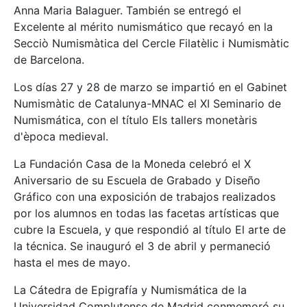
Anna Maria Balaguer. También se entregó el
Excelente al mérito numismático que recayó en la
Secciò Numismàtica del Cercle Filatèlic i Numismàtic
de Barcelona.
Los días 27 y 28 de marzo se impartió en el Gabinet
Numismàtic de Catalunya-MNAC el XI Seminario de
Numismática, con el título Els tallers monetàris
d'època medieval.
La Fundación Casa de la Moneda celebró el X
Aniversario de su Escuela de Grabado y Diseño
Gráfico con una exposición de trabajos realizados
por los alumnos en todas las facetas artísticas que
cubre la Escuela, y que respondió al título El arte de
la técnica. Se inauguró el 3 de abril y permaneció
hasta el mes de mayo.
La Cátedra de Epigrafía y Numismática de la
Universidad Complutense de Madrid conmemoró su