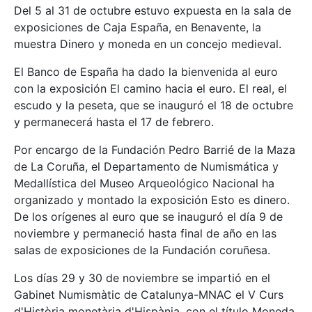
Del 5 al 31 de octubre estuvo expuesta en la sala de
exposiciones de Caja España, en Benavente, la
muestra Dinero y moneda en un concejo medieval.
El Banco de España ha dado la bienvenida al euro
con la exposición El camino hacia el euro. El real, el
escudo y la peseta, que se inauguró el 18 de octubre
y permanecerá hasta el 17 de febrero.
Por encargo de la Fundación Pedro Barrié de la Maza
de La Coruña, el Departamento de Numismática y
Medallística del Museo Arqueológico Nacional ha
organizado y montado la exposición Esto es dinero.
De los orígenes al euro que se inauguró el día 9 de
noviembre y permaneció hasta final de año en las
salas de exposiciones de la Fundación coruñesa.
Los días 29 y 30 de noviembre se impartió en el
Gabinet Numismàtic de Catalunya-MNAC el V Curs
d'Història monetària d'Hispània, con el título Moneda