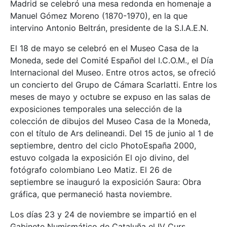
Madrid se celebró una mesa redonda en homenaje a
Manuel Gómez Moreno (1870-1970), en la que
intervino Antonio Beltrán, presidente de la S.I.A.E.N.
El 18 de mayo se celebró en el Museo Casa de la
Moneda, sede del Comité Español del I.C.O.M., el Día
Internacional del Museo. Entre otros actos, se ofreció
un concierto del Grupo de Cámara Scarlatti. Entre los
meses de mayo y octubre se expuso en las salas de
exposiciones temporales una selección de la
colección de dibujos del Museo Casa de la Moneda,
con el título de Ars delineandi. Del 15 de junio al 1 de
septiembre, dentro del ciclo PhotoEspaña 2000,
estuvo colgada la exposición El ojo divino, del
fotógrafo colombiano Leo Matiz. El 26 de
septiembre se inauguró la exposición Saura: Obra
gráfica, que permaneció hasta noviembre.
Los días 23 y 24 de noviembre se impartió en el
Gabinete Numismático de Cataluña el IV Curs