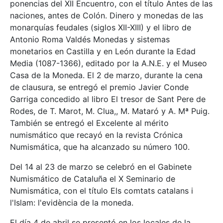
ponencias del XII Encuentro, con el título Antes de las
naciones, antes de Colón. Dinero y monedas de las
monarquías feudales (siglos XII-XIII) y el libro de
Antonio Roma Valdés Monedas y sistemas
monetarios en Castilla y en León durante la Edad
Media (1087-1366), editado por la A.N.E. y el Museo
Casa de la Moneda. El 2 de marzo, durante la cena
de clausura, se entregó el premio Javier Conde
Garriga concedido al libro El tresor de Sant Pere de
Rodes, de T. Marot, M. Clua,, M. Mataró y A. Mª Puig.
También se entregó el Excelente al mérito
numismático que recayó en la revista Crónica
Numismática, que ha alcanzado su número 100.
Del 14 al 23 de marzo se celebró en el Gabinete
Numismático de Cataluña el X Seminario de
Numismática, con el título Els comtats catalans i
l'Islam: l'evidència de la moneda.
El día 4 de abril se presentó en los locales de la