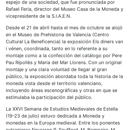
espejo de una sociedad, que fue pronunciada por
Rafael Feria, director del Museo Casa de la Moneda y
vicepresidente de la S.I.A.E.N.
Desde el 21 de abril hasta el mes de octubre se alojó
en el Museo de Prehistoria de Valencia (Centro
Cultural La Beneficencia) la exposición Els diners van
i vénen, coordinada, tanto en lo referente a su
montaje como a la confección del catálogo por Pere
Pau Ripollès y Maria del Mar Llorens. Con un original
montaje y una clara voluntad de llegar al gran
público, la exposición abordaba toda la historia de la
moneda vista desde el territorio valenciano,
incluyendo áreas escenográficas y otras en que se
estimulaba la participación del público.
La XXVI Semana de Estudios Medievales de Estella
(19-23 de julio) estuvo dedicada a Moneda y
monedas en la Europa medieval. Entre los ponentes
extranjeros figuraron P. Spufford, M. Bompaire, M.