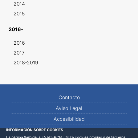
2014
2015
2016-
2016
2017
2018-2019
Contacto
Aviso Legal
Accesibilidad
Mapa Web
INFORMACIÓN SOBRE COOKIES
La página Web de la FNMT-RCM utiliza cookies propias y de terceros