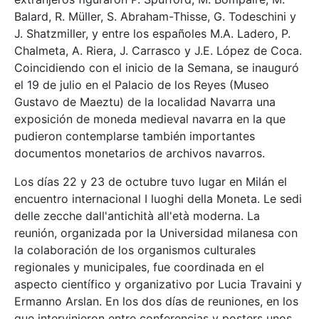
Balard, R. Müller, S. Abraham-Thisse, G. Todeschini y
J. Shatzmiller, y entre los españoles M.A. Ladero, P.
Chalmeta, A. Riera, J. Carrasco y J.E. López de Coca.
Coincidiendo con el inicio de la Semana, se inauguró
el 19 de julio en el Palacio de los Reyes (Museo
Gustavo de Maeztu) de la localidad Navarra una
exposición de moneda medieval navarra en la que
pudieron contemplarse también importantes
documentos monetarios de archivos navarros.
Los días 22 y 23 de octubre tuvo lugar en Milán el
encuentro internacional I luoghi della Moneta. Le sedi
delle zecche dall'antichità all'età moderna. La
reunión, organizada por la Universidad milanesa con
la colaboración de los organismos culturales
regionales y municipales, fue coordinada en el
aspecto científico y organizativo por Lucia Travaini y
Ermanno Arslan. En los dos días de reuniones, en los
que intervinieron entre conferencias y posters unos