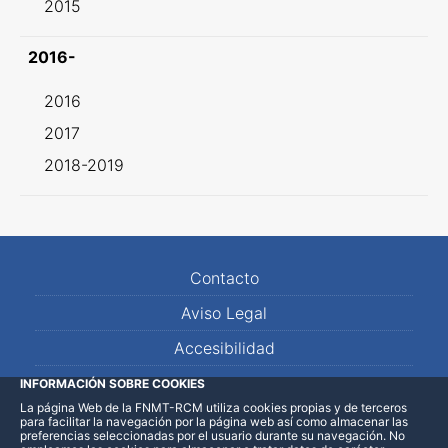
2015
2016-
2016
2017
2018-2019
Contacto
Aviso Legal
Accesibilidad
Mapa Web
INFORMACIÓN SOBRE COOKIES
La página Web de la FNMT-RCM utiliza cookies propias y de terceros
para facilitar la navegación por la página web así como almacenar las
preferencias seleccionadas por el usuario durante su navegación. No