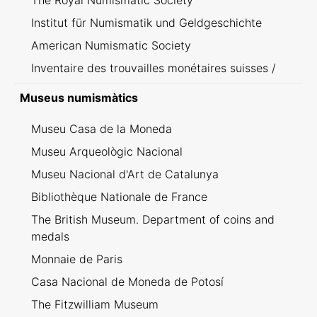
The Royal Numismatic Society
Institut für Numismatik und Geldgeschichte
American Numismatic Society
Inventaire des trouvailles monétaires suisses /
Inventario dei ritrovamenti svizzeri
Museus numismàtics
Museu Casa de la Moneda
Museu Arqueològic Nacional
Museu Nacional d'Art de Catalunya
Bibliothèque Nationale de France
The British Museum. Department of coins and
medals
Monnaie de Paris
Casa Nacional de Moneda de Potosí
The Fitzwilliam Museum