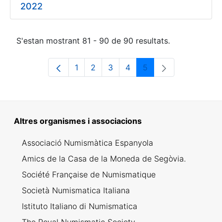
2022
S'estan mostrant 81 - 90 de 90 resultats.
1
2
3
4
5
Pàgina
Pàgina
Pàgina
Pàgina
Pàgina
Altres organismes i associacions
Associació Numismàtica Espanyola
Amics de la Casa de la Moneda de Segòvia.
Société Française de Numismatique
Società Numismatica Italiana
Istituto Italiano di Numismatica