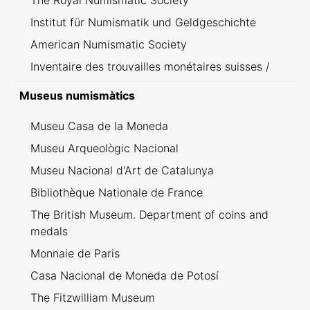
The Royal Numismatic Society
Institut für Numismatik und Geldgeschichte
American Numismatic Society
Inventaire des trouvailles monétaires suisses /
Inventario dei ritrovamenti svizzeri
Museus numismàtics
Museu Casa de la Moneda
Museu Arqueològic Nacional
Museu Nacional d'Art de Catalunya
Bibliothèque Nationale de France
The British Museum. Department of coins and
medals
Monnaie de Paris
Casa Nacional de Moneda de Potosí
The Fitzwilliam Museum