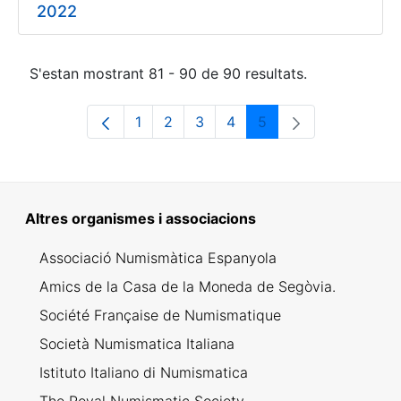
2022
S'estan mostrant 81 - 90 de 90 resultats.
1
2
3
4
5
Pàgina
Pàgina
Pàgina
Pàgina
Pàgina
Altres organismes i associacions
Associació Numismàtica Espanyola
Amics de la Casa de la Moneda de Segòvia.
Société Française de Numismatique
Società Numismatica Italiana
Istituto Italiano di Numismatica